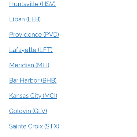
Huntsville (HSV)
Liban (LEB)
Providence (PVD)
Lafayette (LFT)
Meridian (MEI)
Bar Harbor (BHB)
Kansas City (MCI)
Golovin (GLV)
Sainte Croix (STX)