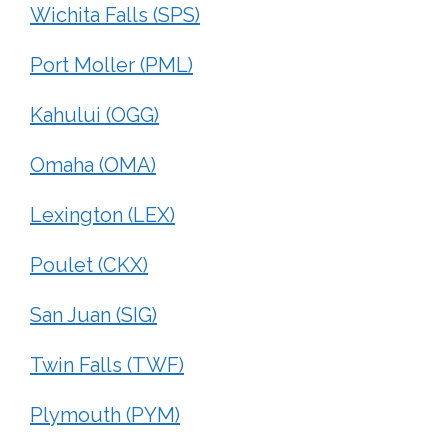
Wichita Falls (SPS)
Port Moller (PML)
Kahului (OGG)
Omaha (OMA)
Lexington (LEX)
Poulet (CKX)
San Juan (SIG)
Twin Falls (TWF)
Plymouth (PYM)