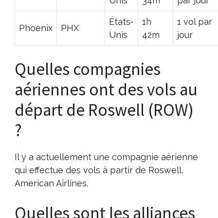
Unis
34m
par jour
États-
1h
1 vol par
Phoenix
PHX
Unis
42m
jour
Quelles compagnies
aériennes ont des vols au
départ de Roswell (ROW)
?
Il y a actuellement une compagnie aérienne
qui effectue des vols à partir de Roswell,
American Airlines.
Quelles sont les alliances