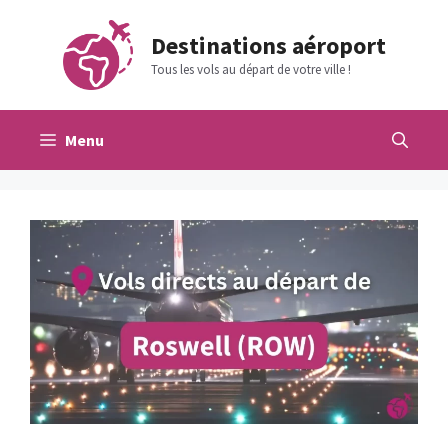
Aller
au
Destinations aéroport
contenu
Tous les vols au départ de votre ville !
Menu