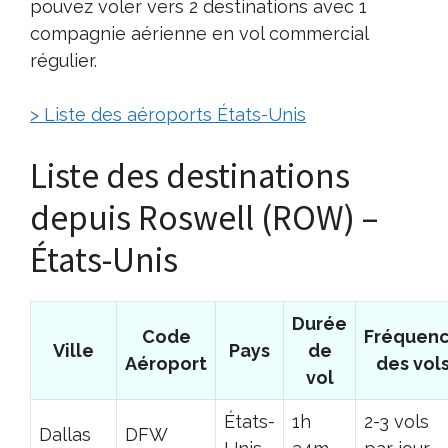
pouvez voler vers 2 destinations avec 1
compagnie aérienne en vol commercial
régulier.
> Liste des aéroports États-Unis
Liste des destinations
depuis Roswell (ROW) –
États-Unis
Durée
Code
Fréquen
Ville
Pays
de
Aéroport
des vol
vol
États-
1h
2-3 vols
Dallas
DFW