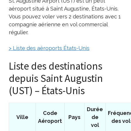
St. Augustine Airport (UST) est un petit
aéroport situé à Saint Augustine, États-Unis.
Vous pouvez voler vers 2 destinations avec 1
compagnie aérienne en vol commercial
régulier.
> Liste des aéroports États-Unis
Liste des destinations
depuis Saint Augustin
(UST) – États-Unis
Durée
Code
Fréquen
Ville
Pays
de
Aéroport
des vol
vol