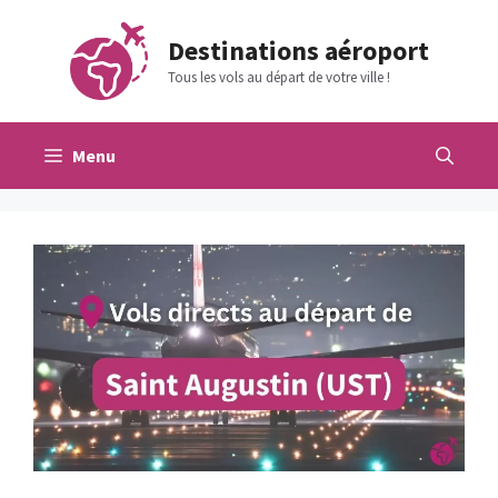
Aller
au
Destinations aéroport
contenu
Tous les vols au départ de votre ville !
Menu