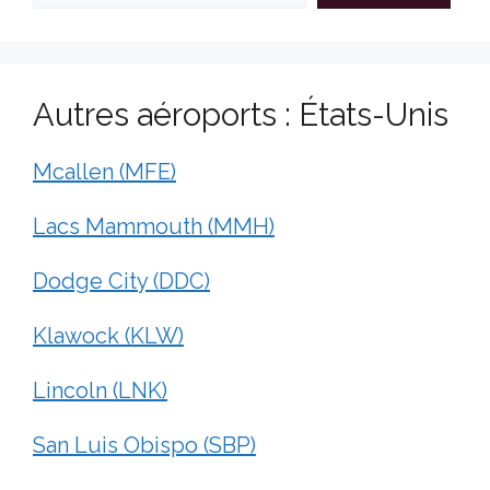
Autres aéroports : États-Unis
Mcallen (MFE)
Lacs Mammouth (MMH)
Dodge City (DDC)
Klawock (KLW)
Lincoln (LNK)
San Luis Obispo (SBP)