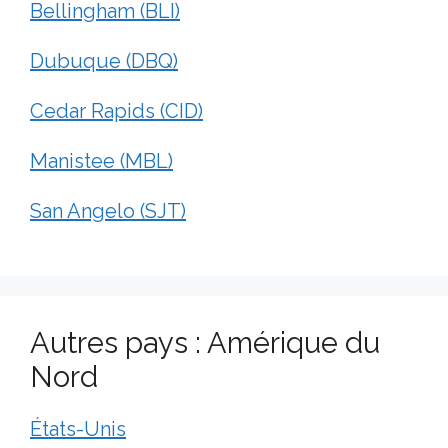
Bellingham (BLI)
Dubuque (DBQ)
Cedar Rapids (CID)
Manistee (MBL)
San Angelo (SJT)
Autres pays : Amérique du
Nord
États-Unis