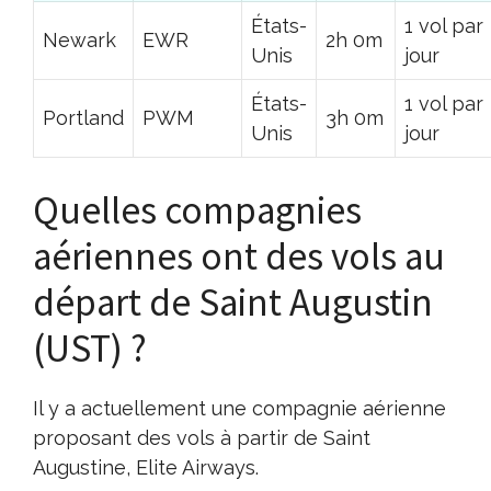
États-
1 vol par
Newark
EWR
2h 0m
Unis
jour
États-
1 vol par
Portland
PWM
3h 0m
Unis
jour
Quelles compagnies
aériennes ont des vols au
départ de Saint Augustin
(UST) ?
Il y a actuellement une compagnie aérienne
proposant des vols à partir de Saint
Augustine, Elite Airways.