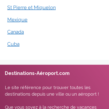
St Pierre et Miquelon
Mexique
Canada
Cuba
Destinations-Aéroport.com
Le site référence pour trouver toutes les
destinations depuis une ville ou un aéroport !
Que vous soyez à la recherche de vacances