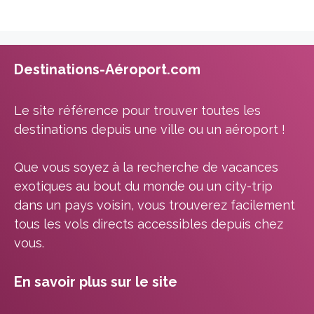
Destinations-Aéroport.com
Le site référence pour trouver toutes les
destinations depuis une ville ou un aéroport !
Que vous soyez à la recherche de vacances
exotiques au bout du monde ou un city-trip
dans un pays voisin, vous trouverez facilement
tous les vols directs accessibles depuis chez
vous.
En savoir plus sur le site