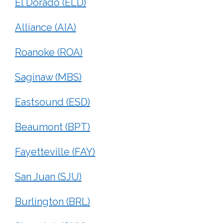
El Dorado (ELD)
Alliance (AIA)
Roanoke (ROA)
Saginaw (MBS)
Eastsound (ESD)
Beaumont (BPT)
Fayetteville (FAY)
San Juan (SJU)
Burlington (BRL)