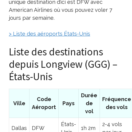
unique destination d’ici est DFW avec
American Airlines où vous pouvez voler 7
jours par semaine.
> Liste des aéroports États-Unis
Liste des destinations
depuis Longview (GGG) –
États-Unis
Durée
Code
Fréquence
Ville
Pays
de
Aéroport
des vols
vol
États-
2-4 vols
Dallas
DFW
1h 2m