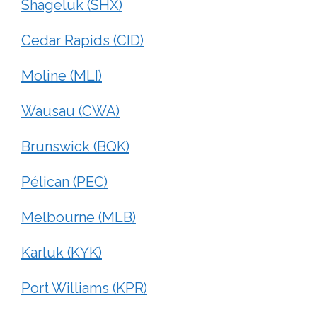
Shageluk (SHX)
Cedar Rapids (CID)
Moline (MLI)
Wausau (CWA)
Brunswick (BQK)
Pélican (PEC)
Melbourne (MLB)
Karluk (KYK)
Port Williams (KPR)