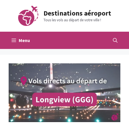
Aller
au
Destinations aéroport
contenu
Tous les vols au départ de votre ville !
Menu