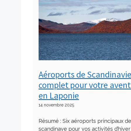
Aéroports de Scandinavie 
complet pour votre avent
en Laponie
14 novembre 2025
Résumé : Six aéroports principaux d
scandinave pour vos activités d’hiver 