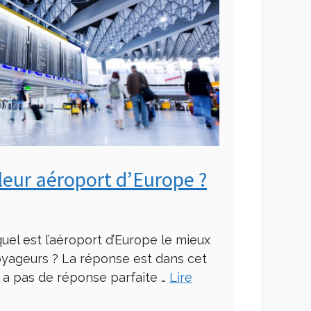
lleur aéroport d’Europe ?
el est l’aéroport d’Europe le mieux
oyageurs ? La réponse est dans cet
n’y a pas de réponse parfaite …
Lire