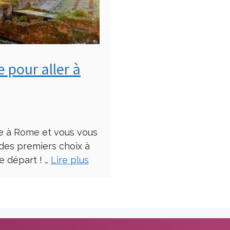
 pour aller à
ge à Rome et vous vous
es premiers choix à
e départ ! …
Lire plus