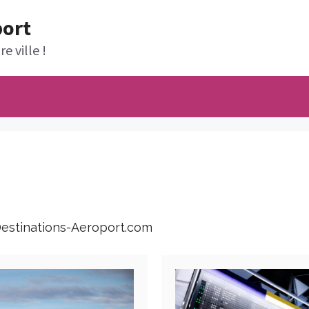
port
e ville !
 Destinations-Aeroport.com