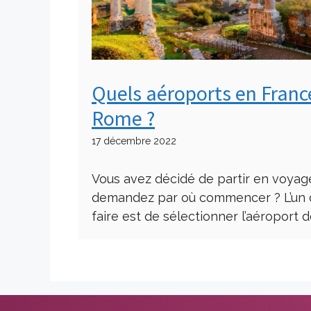
Quels aéroports en France
Rome ?
17 décembre 2022
Vous avez décidé de partir en voya
demandez par où commencer ? L’un d
faire est de sélectionner l’aéroport d