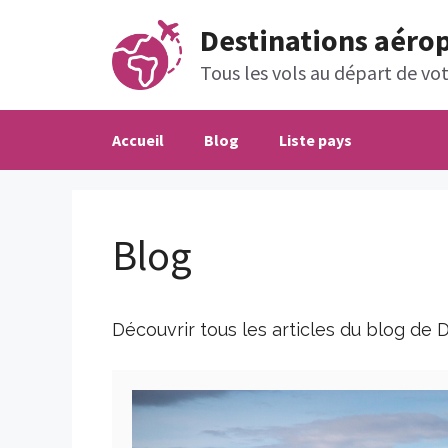
Aller
Destinations aéro
au
contenu
Tous les vols au départ de votr
Accueil
Blog
Liste pays
Blog
Découvrir tous les articles du blog de