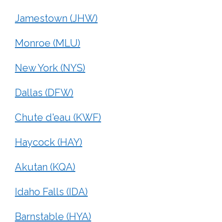
Jamestown (JHW)
Monroe (MLU)
New York (NYS)
Dallas (DFW)
Chute d'eau (KWF)
Haycock (HAY)
Akutan (KQA)
Idaho Falls (IDA)
Barnstable (HYA)