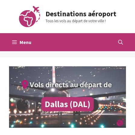
Aller
au
Destinations aéroport
contenu
Tous les vols au départ de votre ville !
Menu