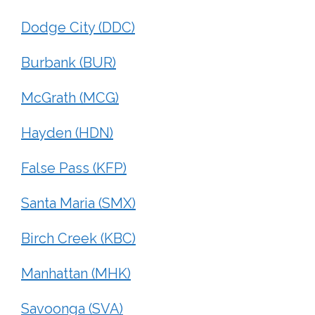
Dodge City (DDC)
Burbank (BUR)
McGrath (MCG)
Hayden (HDN)
False Pass (KFP)
Santa Maria (SMX)
Birch Creek (KBC)
Manhattan (MHK)
Savoonga (SVA)