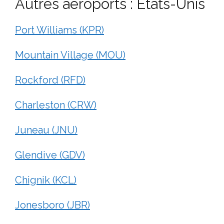
Autres aéroports : États-Unis
Port Williams (KPR)
Mountain Village (MOU)
Rockford (RFD)
Charleston (CRW)
Juneau (JNU)
Glendive (GDV)
Chignik (KCL)
Jonesboro (JBR)