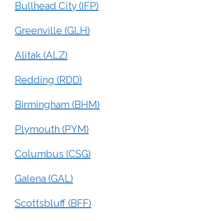
Bullhead City (IFP)
Greenville (GLH)
Alitak (ALZ)
Redding (RDD)
Birmingham (BHM)
Plymouth (PYM)
Columbus (CSG)
Galena (GAL)
Scottsbluff (BFF)