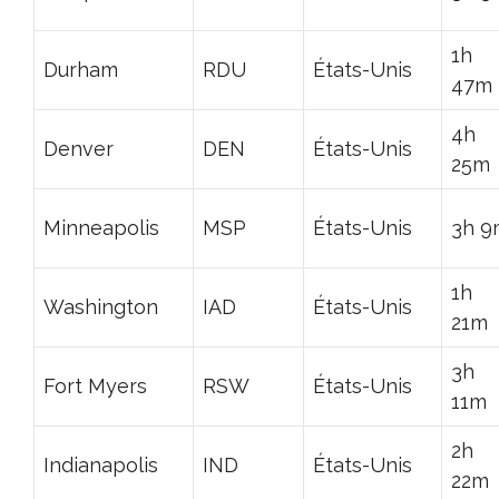
1h
Durham
RDU
États-Unis
47m
4h
Denver
DEN
États-Unis
25m
Minneapolis
MSP
États-Unis
3h 9
1h
Washington
IAD
États-Unis
21m
3h
Fort Myers
RSW
États-Unis
11m
2h
Indianapolis
IND
États-Unis
22m