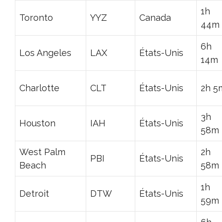
1h
Toronto
YYZ
Canada
44m
6h
Los Angeles
LAX
États-Unis
14m
Charlotte
CLT
États-Unis
2h 5
3h
Houston
IAH
États-Unis
58m
West Palm
2h
PBI
États-Unis
Beach
58m
1h
Detroit
DTW
États-Unis
59m