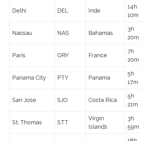
14h
Delhi
DEL
Inde
10m
3h
Nassau
NAS
Bahamas
20m
7h
Paris
ORY
France
20m
5h
Panama City
PTY
Panama
17m
5h
San Jose
SJO
Costa Rica
21m
Virgin
3h
St. Thomas
STT
Islands
59m
18h