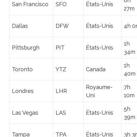
6h
San Francisco
SFO
États-Unis
27m
Dallas
DFW
États-Unis
4h 
1h
Pittsburgh
PIT
États-Unis
34m
1h
Toronto
YTZ
Canada
40m
Royaume-
7h
Londres
LHR
Uni
10m
5h
Las Vegas
LAS
États-Unis
39m
Tampa
TPA
États-Unis
3h 3