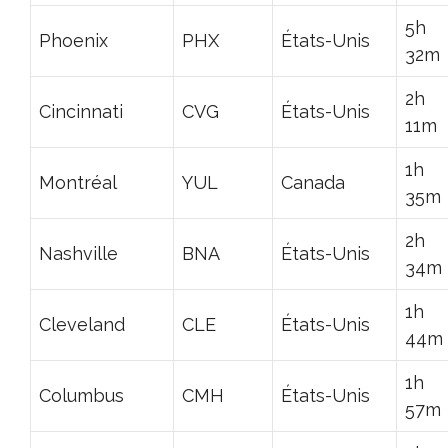
5h
Phoenix
PHX
États-Unis
32m
2h
Cincinnati
CVG
États-Unis
11m
1h
Montréal
YUL
Canada
35m
2h
Nashville
BNA
États-Unis
34m
1h
Cleveland
CLE
États-Unis
44m
1h
Columbus
CMH
États-Unis
57m