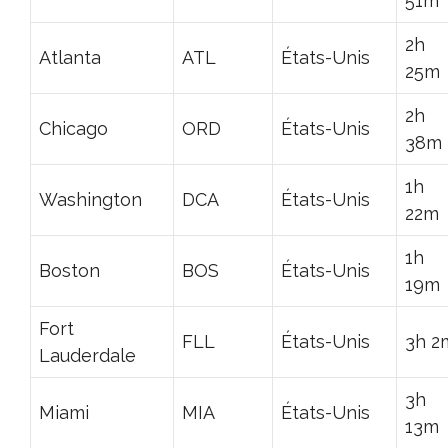
51m
2h
Atlanta
ATL
États-Unis
25m
2h
Chicago
ORD
États-Unis
38m
1h
Washington
DCA
États-Unis
22m
1h
Boston
BOS
États-Unis
19m
Fort
FLL
États-Unis
3h 2
Lauderdale
3h
Miami
MIA
États-Unis
13m