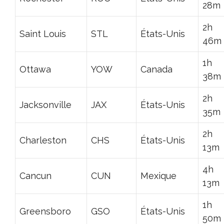
28m
2h
Saint Louis
STL
États-Unis
46m
1h
Ottawa
YOW
Canada
38m
2h
Jacksonville
JAX
États-Unis
35m
2h
Charleston
CHS
États-Unis
13m
4h
Cancun
CUN
Mexique
13m
1h
Greensboro
GSO
États-Unis
50m