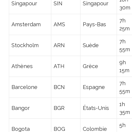
Singapour
SIN
Singapour
30m
7h
Amsterdam
AMS
Pays-Bas
25m
7h
Stockholm
ARN
Suède
55m
9h
Athènes
ATH
Grèce
15m
7h
Barcelone
BCN
Espagne
55m
1h
Bangor
BGR
États-Unis
35m
5h
Bogota
BOG
Colombie