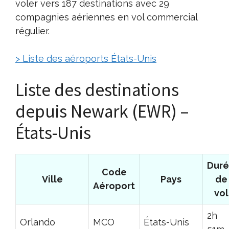
voler vers 187 destinations avec 29
compagnies aériennes en vol commercial
régulier.
> Liste des aéroports États-Unis
Liste des destinations
depuis Newark (EWR) –
États-Unis
Dur
Code
Ville
Pays
de
Aéroport
vol
2h
Orlando
MCO
États-Unis