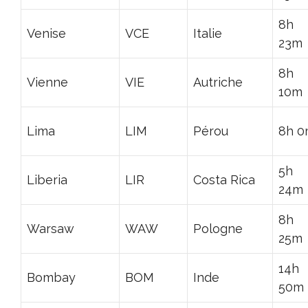
8h
Venise
VCE
Italie
23m
8h
Vienne
VIE
Autriche
10m
Lima
LIM
Pérou
8h 
5h
Liberia
LIR
Costa Rica
24m
8h
Warsaw
WAW
Pologne
25m
14h
Bombay
BOM
Inde
50m