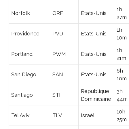
1h
Norfolk
ORF
États-Unis
27m
1h
Providence
PVD
États-Unis
10m
1h
Portland
PWM
États-Unis
21m
6h
San Diego
SAN
États-Unis
10m
République
3h
Santiago
STI
Dominicaine
44m
10h
Tel Aviv
TLV
Israël
25m