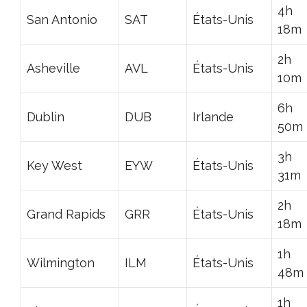
4h
San Antonio
SAT
États-Unis
18m
2h
Asheville
AVL
États-Unis
10m
6h
Dublin
DUB
Irlande
50m
3h
Key West
EYW
États-Unis
31m
2h
Grand Rapids
GRR
États-Unis
18m
1h
Wilmington
ILM
États-Unis
48m
1h