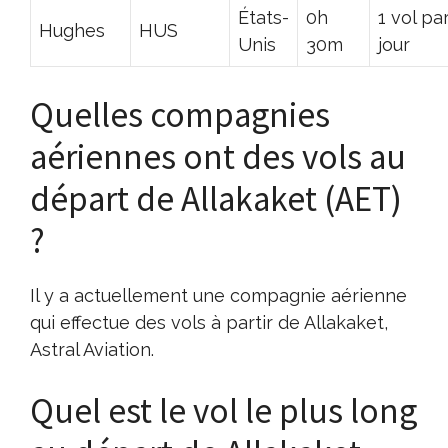
États-
0h
1 vol pa
Hughes
HUS
Unis
30m
jour
Quelles compagnies
aériennes ont des vols au
départ de Allakaket (AET)
?
Il y a actuellement une compagnie aérienne
qui effectue des vols à partir de Allakaket,
Astral Aviation.
Quel est le vol le plus long