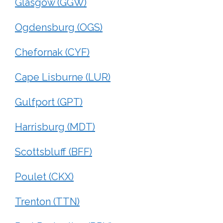
Glasgow (GGW)
Ogdensburg (OGS)
Chefornak (CYF)
Cape Lisburne (LUR)
Gulfport (GPT)
Harrisburg (MDT)
Scottsbluff (BFF)
Poulet (CKX)
Trenton (TTN)