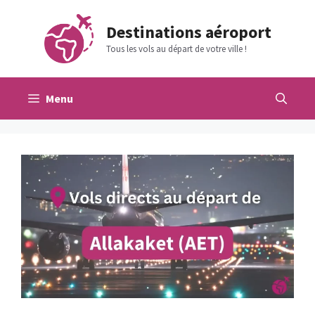
Aller
au
Destinations aéroport
contenu
Tous les vols au départ de votre ville !
Menu