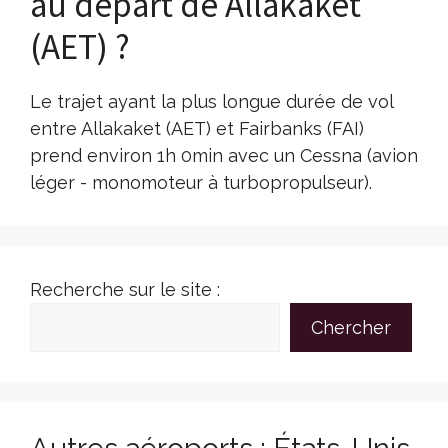
au départ de Allakaket
(AET) ?
Le trajet ayant la plus longue durée de vol
entre Allakaket (AET) et Fairbanks (FAI)
prend environ 1h 0min avec un Cessna (avion
léger - monomoteur à turbopropulseur).
Recherche sur le site :
Chercher