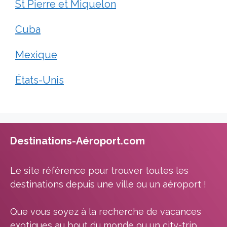
St Pierre et Miquelon
Cuba
Mexique
États-Unis
Destinations-Aéroport.com
Le site référence pour trouver toutes les
destinations depuis une ville ou un aéroport !
Que vous soyez à la recherche de vacances
exotiques au bout du monde ou un city-trip