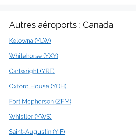
Autres aéroports : Canada
Kelowna (YLW)
Whitehorse (YXY)
Cartwright (YRF)
Oxford House (YOH)
Fort Mcpherson (ZFM)
Whistler (YWS)
Saint-Augustin (YIF)