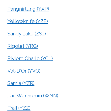
Pangnirtung (YXP)
Yellowknife (YZF)
Sandy Lake (ZSJ)
Rigolet (YRG)
Rivière Charlo (YCL)
Val-D'Or (YVO)
Sarnia (YZR)
Lac Wunnumin (WNN)
Trail (YZZ)