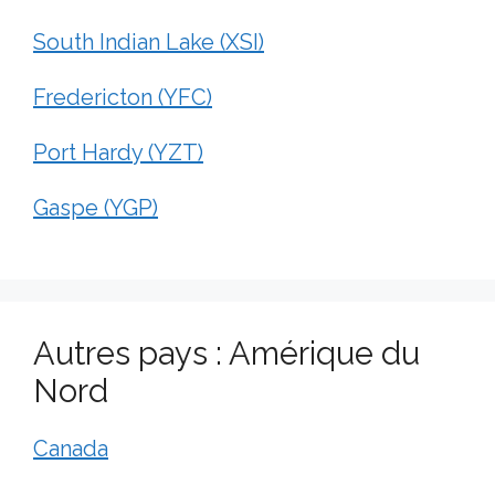
South Indian Lake (XSI)
Fredericton (YFC)
Port Hardy (YZT)
Gaspe (YGP)
Autres pays : Amérique du
Nord
Canada