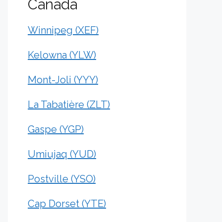
Canada
Winnipeg (XEF)
Kelowna (YLW)
Mont-Joli (YYY)
La Tabatière (ZLT)
Gaspe (YGP)
Umiujaq (YUD)
Postville (YSO)
Cap Dorset (YTE)