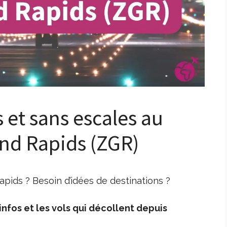
s et sans escales au
and Rapids (ZGR)
pids ? Besoin d’idées de destinations ?
nfos et les vols qui décollent depuis