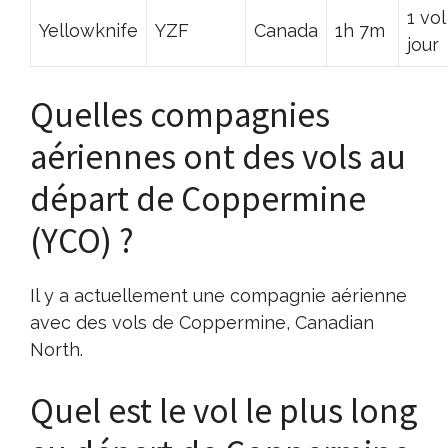
1 vol
Yellowknife
YZF
Canada
1h 7m
jour
Quelles compagnies
aériennes ont des vols au
départ de Coppermine
(YCO) ?
Il y a actuellement une compagnie aérienne
avec des vols de Coppermine, Canadian
North.
Quel est le vol le plus long