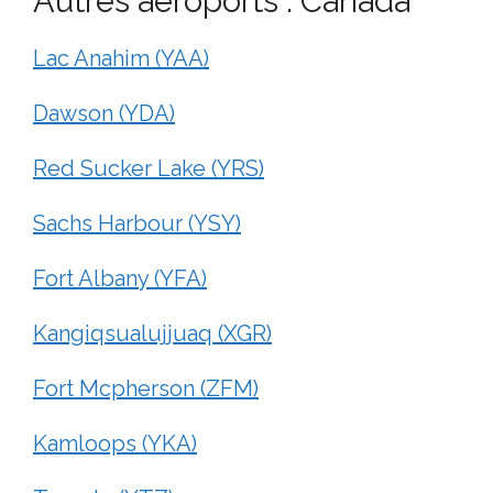
Autres aéroports : Canada
Lac Anahim (YAA)
Dawson (YDA)
Red Sucker Lake (YRS)
Sachs Harbour (YSY)
Fort Albany (YFA)
Kangiqsualujjuaq (XGR)
Fort Mcpherson (ZFM)
Kamloops (YKA)