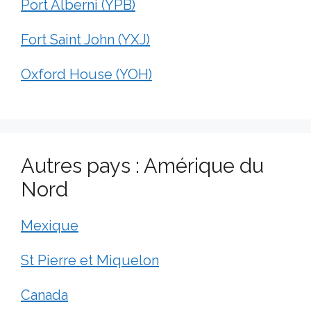
Port Alberni (YPB)
Fort Saint John (YXJ)
Oxford House (YOH)
Autres pays : Amérique du
Nord
Mexique
St Pierre et Miquelon
Canada