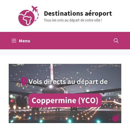
Aller
au
Destinations aéroport
contenu
Tous les vols au départ de votre ville !
Menu