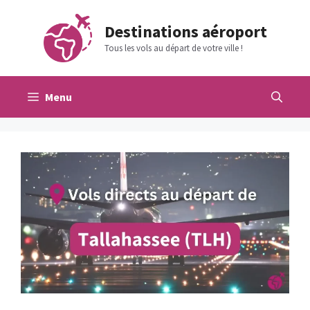
Aller
au
Destinations aéroport
contenu
Tous les vols au départ de votre ville !
Menu