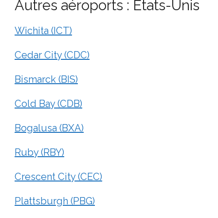
Autres aéroports : États-Unis
Wichita (ICT)
Cedar City (CDC)
Bismarck (BIS)
Cold Bay (CDB)
Bogalusa (BXA)
Ruby (RBY)
Crescent City (CEC)
Plattsburgh (PBG)