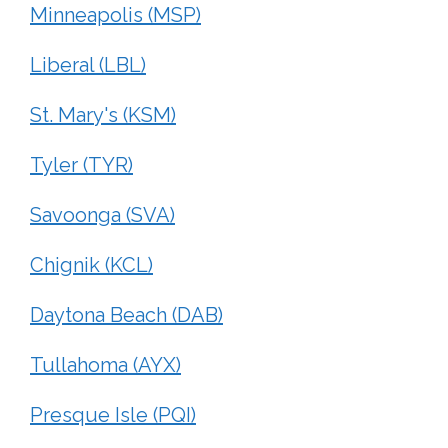
Minneapolis (MSP)
Liberal (LBL)
St. Mary's (KSM)
Tyler (TYR)
Savoonga (SVA)
Chignik (KCL)
Daytona Beach (DAB)
Tullahoma (AYX)
Presque Isle (PQI)