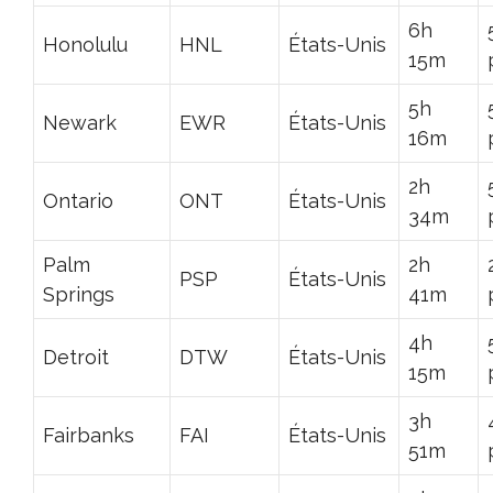
6h
Honolulu
HNL
États-Unis
15m
5h
Newark
EWR
États-Unis
16m
2h
Ontario
ONT
États-Unis
34m
Palm
2h
PSP
États-Unis
Springs
41m
4h
Detroit
DTW
États-Unis
15m
3h
Fairbanks
FAI
États-Unis
51m