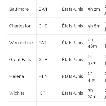
Baltimore
BWI
États-Unis
5h 2m
Charleston
CHS
États-Unis
5h 8m
0h
Wenatchee
EAT
États-Unis
48m
1h
Great Falls
GTF
États-Unis
37m
1h
Helena
HLN
États-Unis
43m
3h
Wichita
ICT
États-Unis
20m