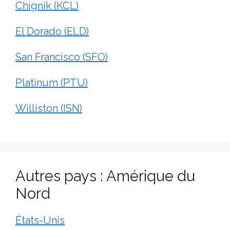
Chignik (KCL)
El Dorado (ELD)
San Francisco (SFO)
Platinum (PTU)
Williston (ISN)
Autres pays : Amérique du
Nord
États-Unis