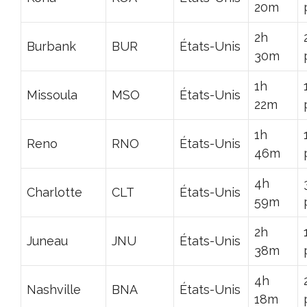
20m
2h
Burbank
BUR
États-Unis
30m
1h
Missoula
MSO
États-Unis
22m
1h
Reno
RNO
États-Unis
46m
4h
Charlotte
CLT
États-Unis
59m
2h
Juneau
JNU
États-Unis
38m
4h
Nashville
BNA
États-Unis
18m