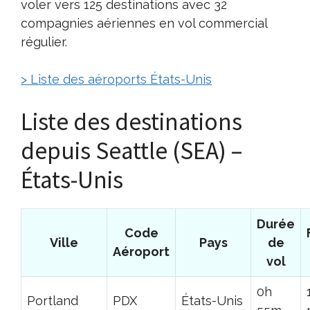
voler vers 125 destinations avec 32
compagnies aériennes en vol commercial
régulier.
> Liste des aéroports États-Unis
Liste des destinations
depuis Seattle (SEA) –
États-Unis
Durée
Code
Ville
Pays
de
Aéroport
vol
0h
Portland
PDX
États-Unis