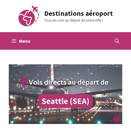
Aller
au
Destinations aéroport
contenu
Tous les vols au départ de votre ville !
Menu