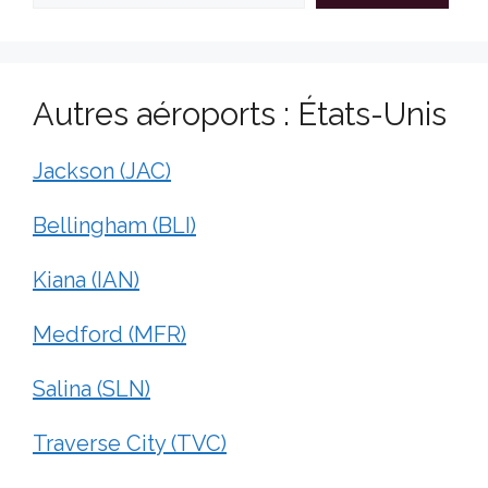
Autres aéroports : États-Unis
Jackson (JAC)
Bellingham (BLI)
Kiana (IAN)
Medford (MFR)
Salina (SLN)
Traverse City (TVC)