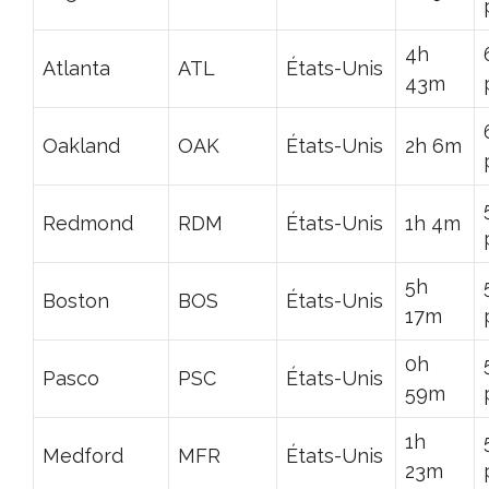
4h
Atlanta
ATL
États-Unis
43m
Oakland
OAK
États-Unis
2h 6m
Redmond
RDM
États-Unis
1h 4m
5h
Boston
BOS
États-Unis
17m
0h
Pasco
PSC
États-Unis
59m
1h
Medford
MFR
États-Unis
23m