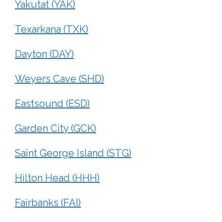
Yakutat (YAK)
Texarkana (TXK)
Dayton (DAY)
Weyers Cave (SHD)
Eastsound (ESD)
Garden City (GCK)
Saint George Island (STG)
Hilton Head (HHH)
Fairbanks (FAI)