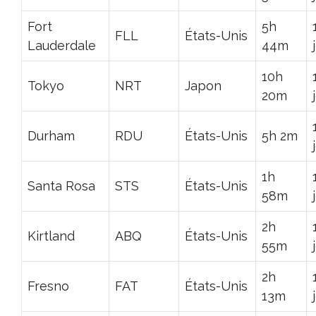
Fort
5h
FLL
États-Unis
Lauderdale
44m
10h
Tokyo
NRT
Japon
20m
Durham
RDU
États-Unis
5h 2m
1h
Santa Rosa
STS
États-Unis
58m
2h
Kirtland
ABQ
États-Unis
55m
2h
Fresno
FAT
États-Unis
13m