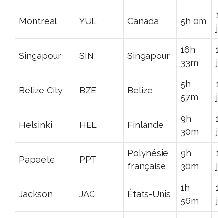
Montréal
YUL
Canada
5h 0m
16h
Singapour
SIN
Singapour
33m
5h
Belize City
BZE
Belize
57m
9h
Helsinki
HEL
Finlande
30m
Polynésie
9h
Papeete
PPT
française
30m
1h
Jackson
JAC
États-Unis
56m