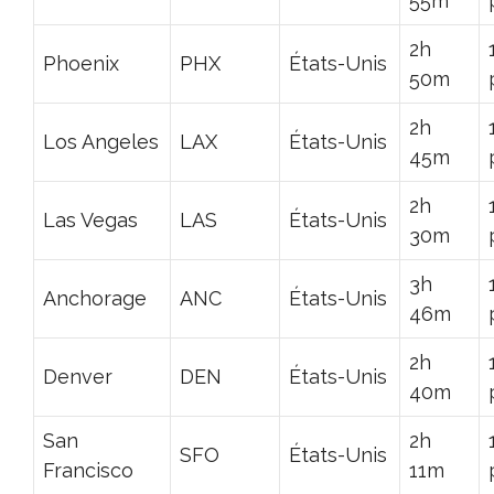
55m
2h
Phoenix
PHX
États-Unis
50m
2h
Los Angeles
LAX
États-Unis
45m
2h
Las Vegas
LAS
États-Unis
30m
3h
Anchorage
ANC
États-Unis
46m
2h
Denver
DEN
États-Unis
40m
San
2h
SFO
États-Unis
Francisco
11m