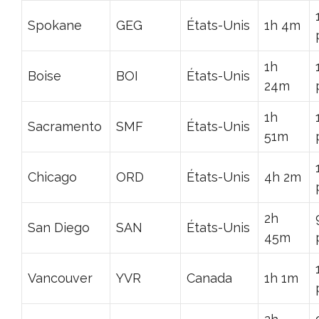
Spokane
GEG
États-Unis
1h 4m
1h
Boise
BOI
États-Unis
24m
1h
Sacramento
SMF
États-Unis
51m
Chicago
ORD
États-Unis
4h 2m
2h
San Diego
SAN
États-Unis
45m
Vancouver
YVR
Canada
1h 1m