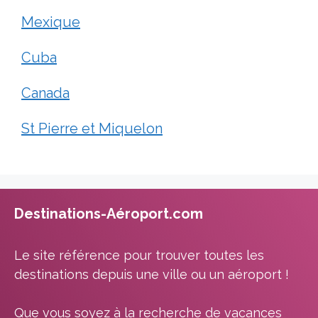
Mexique
Cuba
Canada
St Pierre et Miquelon
Destinations-Aéroport.com
Le site référence pour trouver toutes les
destinations depuis une ville ou un aéroport !
Que vous soyez à la recherche de vacances