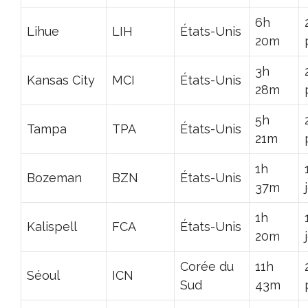
6h
Lihue
LIH
États-Unis
20m
3h
Kansas City
MCI
États-Unis
28m
5h
Tampa
TPA
États-Unis
21m
1h
Bozeman
BZN
États-Unis
37m
1h
Kalispell
FCA
États-Unis
20m
Corée du
11h
Séoul
ICN
Sud
43m