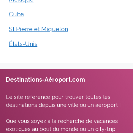
Cuba
St Pierre et Miquelon
États-Unis
Destinations-Aéroport.com
Le site référence pour trouver toutes les
destinations depuis une ville ou un aéroport !
Que vous soyez à la recherche de vacances
exotiques au bout du monde ou un city-trip