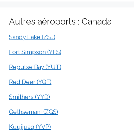
Autres aéroports : Canada
Sandy Lake (ZSJ)
Fort Simpson (YFS)
Repulse Bay (YUT)
Red Deer (YQF)
Smithers (YYD)
Gethsemani (ZGS)
Kuujjuaq (YVP)