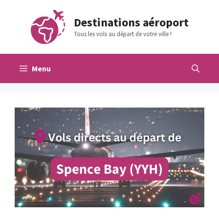
Aller
au
Destinations aéroport
contenu
Tous les vols au départ de votre ville !
Menu