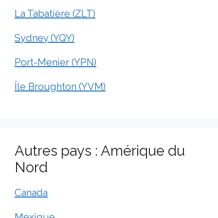
La Tabatière (ZLT)
Sydney (YQY)
Port-Menier (YPN)
Île Broughton (YVM)
Autres pays : Amérique du
Nord
Canada
Mexique