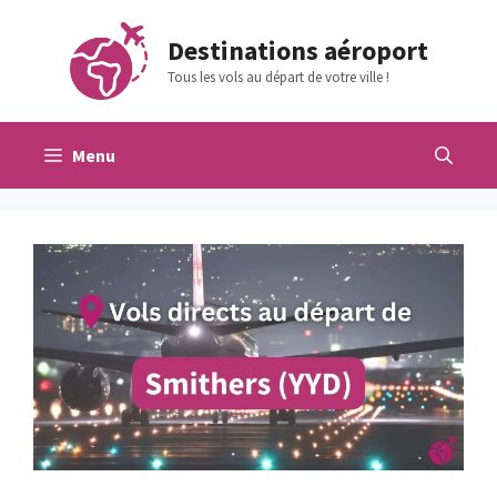
Aller
au
Destinations aéroport
contenu
Tous les vols au départ de votre ville !
Menu