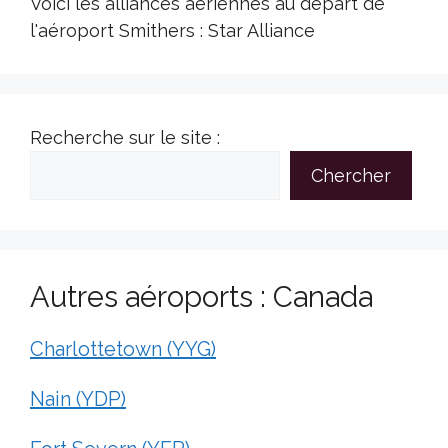
Voici les alliances aériennes au départ de
l'aéroport Smithers : Star Alliance
Recherche sur le site :
Chercher
Autres aéroports : Canada
Charlottetown (YYG)
Nain (YDP)