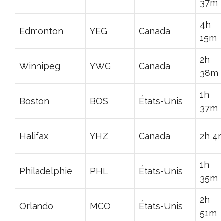
37m
4h
Edmonton
YEG
Canada
15m
2h
Winnipeg
YWG
Canada
38m
1h
Boston
BOS
États-Unis
37m
Halifax
YHZ
Canada
2h 4
1h
Philadelphie
PHL
États-Unis
35m
2h
Orlando
MCO
États-Unis
51m