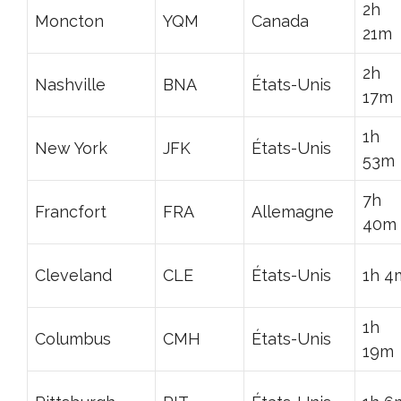
2h
Moncton
YQM
Canada
21m
2h
Nashville
BNA
États-Unis
17m
1h
New York
JFK
États-Unis
53m
7h
Francfort
FRA
Allemagne
40m
Cleveland
CLE
États-Unis
1h 4
1h
Columbus
CMH
États-Unis
19m