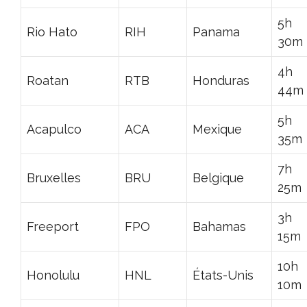
5h
Rio Hato
RIH
Panama
30m
4h
Roatan
RTB
Honduras
44m
5h
Acapulco
ACA
Mexique
35m
7h
Bruxelles
BRU
Belgique
25m
3h
Freeport
FPO
Bahamas
15m
10h
Honolulu
HNL
États-Unis
10m