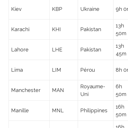
Kiev
KBP
Ukraine
9h 
13h
Karachi
KHI
Pakistan
50m
13h
Lahore
LHE
Pakistan
45m
Lima
LIM
Pérou
8h 
Royaume-
6h
Manchester
MAN
Uni
50m
16h
Manille
MNL
Philippines
50m
16h