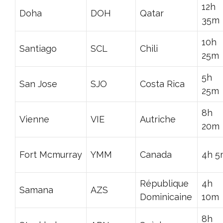
12h
Doha
DOH
Qatar
35m
10h
Santiago
SCL
Chili
25m
5h
San Jose
SJO
Costa Rica
25m
8h
Vienne
VIE
Autriche
20m
Fort Mcmurray
YMM
Canada
4h 5
République
4h
Samana
AZS
Dominicaine
10m
8h