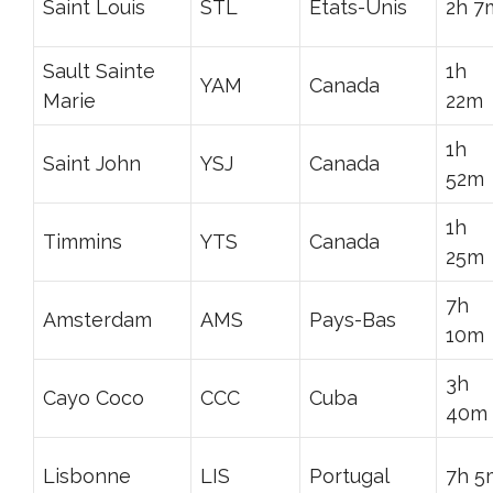
Saint Louis
STL
États-Unis
2h 7
Sault Sainte
1h
YAM
Canada
Marie
22m
1h
Saint John
YSJ
Canada
52m
1h
Timmins
YTS
Canada
25m
7h
Amsterdam
AMS
Pays-Bas
10m
3h
Cayo Coco
CCC
Cuba
40m
Lisbonne
LIS
Portugal
7h 5