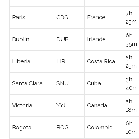
7h
Paris
CDG
France
25m
6h
Dublin
DUB
Irlande
35m
5h
Liberia
LIR
Costa Rica
25m
3h
Santa Clara
SNU
Cuba
40m
5h
Victoria
YYJ
Canada
18m
6h
Bogota
BOG
Colombie
10m