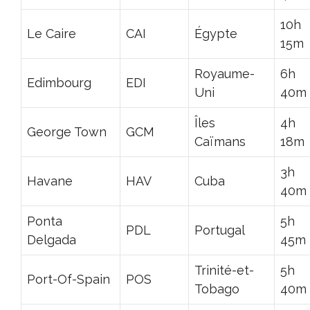
10h
Le Caire
CAI
Égypte
15m
Royaume-
6h
Edimbourg
EDI
Uni
40m
Îles
4h
George Town
GCM
Caïmans
18m
3h
Havane
HAV
Cuba
40m
Ponta
5h
PDL
Portugal
Delgada
45m
Trinité-et-
5h
Port-Of-Spain
POS
Tobago
40m