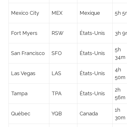
Mexico City
MEX
Mexique
5h 5
Fort Myers
RSW
États-Unis
3h 9
5h
San Francisco
SFO
États-Unis
34m
4h
Las Vegas
LAS
États-Unis
50m
2h
Tampa
TPA
États-Unis
56m
1h
Québec
YQB
Canada
30m