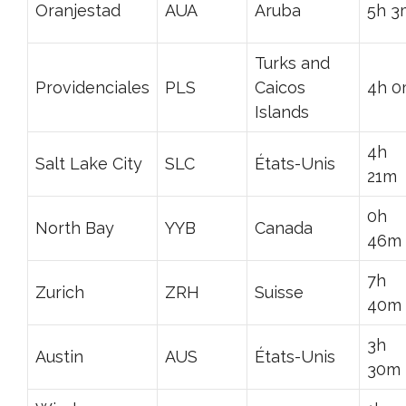
Oranjestad
AUA
Aruba
5h 3
Turks and
Providenciales
PLS
Caicos
4h 
Islands
4h
Salt Lake City
SLC
États-Unis
21m
0h
North Bay
YYB
Canada
46m
7h
Zurich
ZRH
Suisse
40m
3h
Austin
AUS
États-Unis
30m