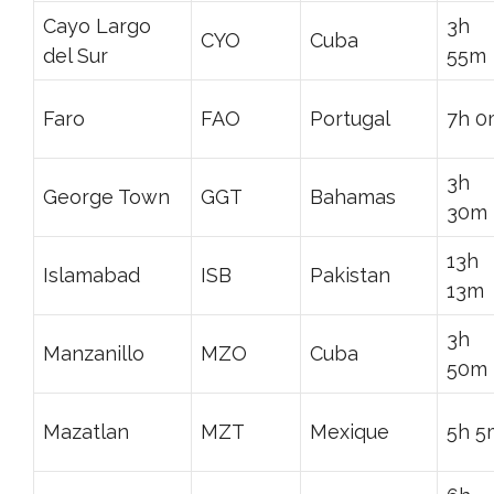
Cayo Largo
3h
CYO
Cuba
del Sur
55m
Faro
FAO
Portugal
7h 0
3h
George Town
GGT
Bahamas
30m
13h
Islamabad
ISB
Pakistan
13m
3h
Manzanillo
MZO
Cuba
50m
Mazatlan
MZT
Mexique
5h 5