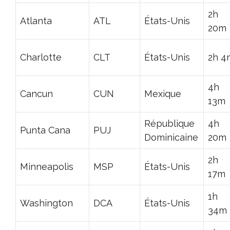
2h
Atlanta
ATL
États-Unis
20m
Charlotte
CLT
États-Unis
2h 4
4h
Cancun
CUN
Mexique
13m
République
4h
Punta Cana
PUJ
Dominicaine
20m
2h
Minneapolis
MSP
États-Unis
17m
1h
Washington
DCA
États-Unis
34m