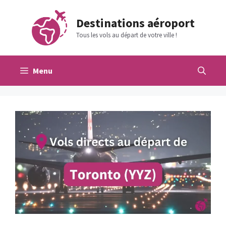
Aller
au
Destinations aéroport
contenu
Tous les vols au départ de votre ville !
Menu