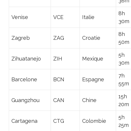
38m
8h
Venise
VCE
Italie
30m
8h
Zagreb
ZAG
Croatie
50m
5h
Zihuatanejo
ZIH
Mexique
30m
7h
Barcelone
BCN
Espagne
55m
15h
Guangzhou
CAN
Chine
20m
5h
Cartagena
CTG
Colombie
25m