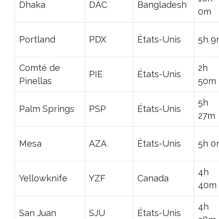
Dhaka
DAC
Bangladesh
0m
Portland
PDX
États-Unis
5h 9
Comté de
2h
PIE
États-Unis
Pinellas
50m
5h
Palm Springs
PSP
États-Unis
27m
Mesa
AZA
États-Unis
5h 0
4h
Yellowknife
YZF
Canada
40m
4h
San Juan
SJU
États-Unis