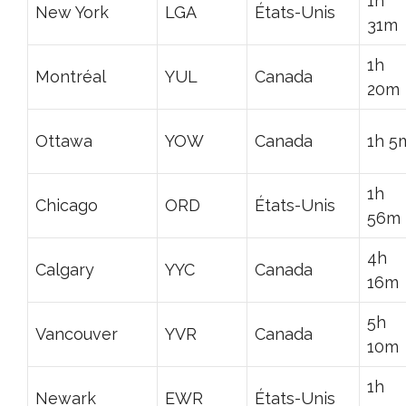
1h
New York
LGA
États-Unis
31m
1h
Montréal
YUL
Canada
20m
Ottawa
YOW
Canada
1h 5
1h
Chicago
ORD
États-Unis
56m
4h
Calgary
YYC
Canada
16m
5h
Vancouver
YVR
Canada
10m
1h
Newark
EWR
États-Unis