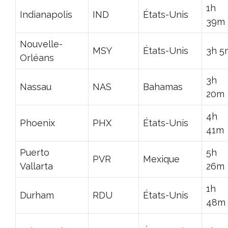
1h
Indianapolis
IND
États-Unis
39m
Nouvelle-
MSY
États-Unis
3h 5
Orléans
3h
Nassau
NAS
Bahamas
20m
4h
Phoenix
PHX
États-Unis
41m
Puerto
5h
PVR
Mexique
Vallarta
26m
1h
Durham
RDU
États-Unis
48m