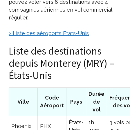
pouvez voler vers 8 destinations avec 4
compagnies aériennes en vol commercial
régulier.
> Liste des aéroports États-Unis
Liste des destinations
depuis Monterey (MRY) –
États-Unis
Durée
Code
Fréque
Ville
Pays
de
Aéroport
des vo
vol
États-
1h
3 vols p
Phoenix
PHX