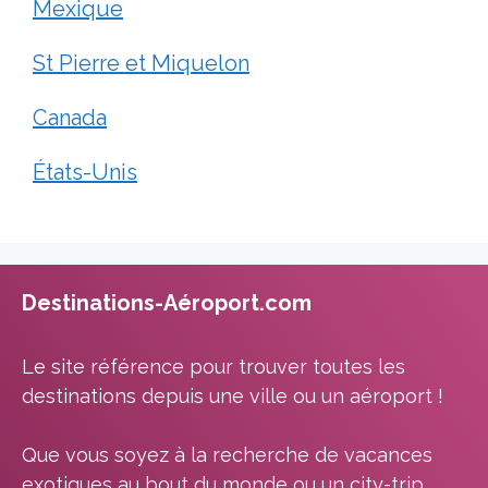
Mexique
St Pierre et Miquelon
Canada
États-Unis
Destinations-Aéroport.com
Le site référence pour trouver toutes les
destinations depuis une ville ou un aéroport !
Que vous soyez à la recherche de vacances
exotiques au bout du monde ou un city-trip