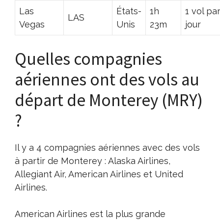
Las
États-
1h
1 vol pa
LAS
Vegas
Unis
23m
jour
Quelles compagnies
aériennes ont des vols au
départ de Monterey (MRY)
?
Il y a 4 compagnies aériennes avec des vols
à partir de Monterey : Alaska Airlines,
Allegiant Air, American Airlines et United
Airlines.
American Airlines est la plus grande