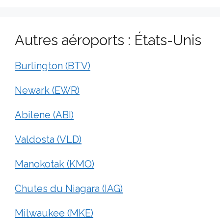
Autres aéroports : États-Unis
Burlington (BTV)
Newark (EWR)
Abilene (ABI)
Valdosta (VLD)
Manokotak (KMO)
Chutes du Niagara (IAG)
Milwaukee (MKE)