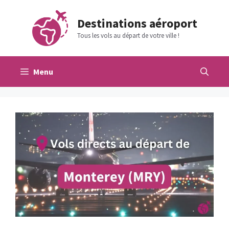
Aller
au
Destinations aéroport
contenu
Tous les vols au départ de votre ville !
Menu