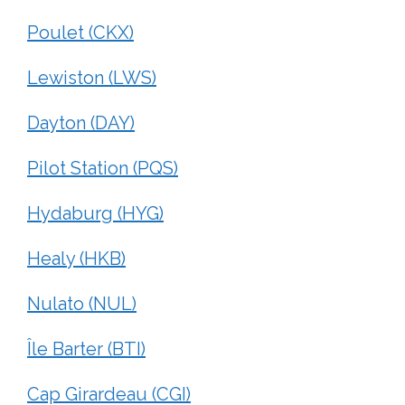
Poulet (CKX)
Lewiston (LWS)
Dayton (DAY)
Pilot Station (PQS)
Hydaburg (HYG)
Healy (HKB)
Nulato (NUL)
Île Barter (BTI)
Cap Girardeau (CGI)