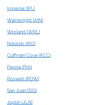
Impérial (IPL)
Wainwright (AIN)
Worland (WRL)
Nikolski (IKO)
Coffman Cove (KCC)
Peoria (PIA)
Roswell (ROW)
San Juan (SIG)
Joplin (JLN)