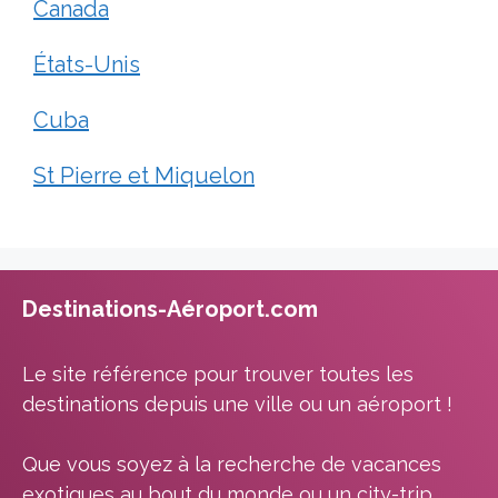
Canada
États-Unis
Cuba
St Pierre et Miquelon
Destinations-Aéroport.com
Le site référence pour trouver toutes les
destinations depuis une ville ou un aéroport !
Que vous soyez à la recherche de vacances
exotiques au bout du monde ou un city-trip