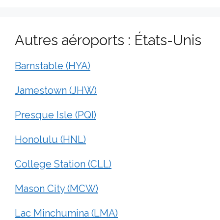
Autres aéroports : États-Unis
Barnstable (HYA)
Jamestown (JHW)
Presque Isle (PQI)
Honolulu (HNL)
College Station (CLL)
Mason City (MCW)
Lac Minchumina (LMA)