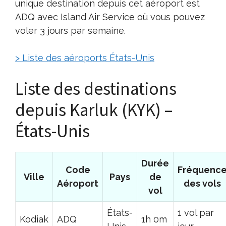
unique destination depuis cet aéroport est
ADQ avec Island Air Service où vous pouvez
voler 3 jours par semaine.
> Liste des aéroports États-Unis
Liste des destinations
depuis Karluk (KYK) –
États-Unis
Durée
Code
Fréquenc
Ville
Pays
de
Aéroport
des vols
vol
États-
1 vol par
Kodiak
ADQ
1h 0m