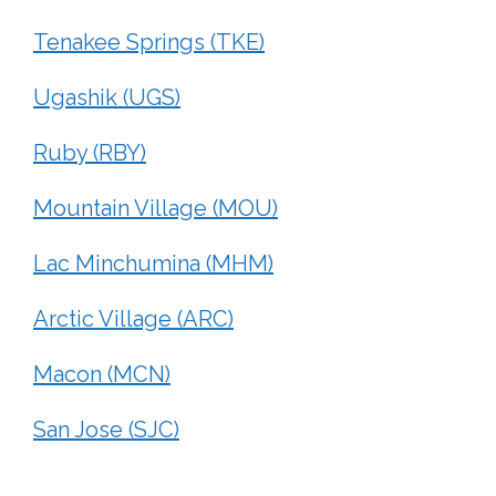
Tenakee Springs (TKE)
Ugashik (UGS)
Ruby (RBY)
Mountain Village (MOU)
Lac Minchumina (MHM)
Arctic Village (ARC)
Macon (MCN)
San Jose (SJC)