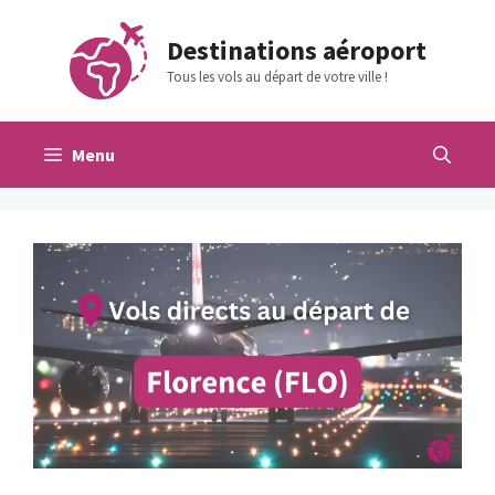
Aller
au
Destinations aéroport
contenu
Tous les vols au départ de votre ville !
Menu