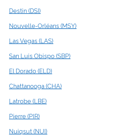
Destin (DSI)
Nouvelle-Orléans (MSY)
Las Vegas (LAS)
San Luis Obispo (SBP)
El Dorado (ELD)
Chattanooga (CHA)
Latrobe (LBE)
Pierre (PIR)
Nuiqsut (NUI)