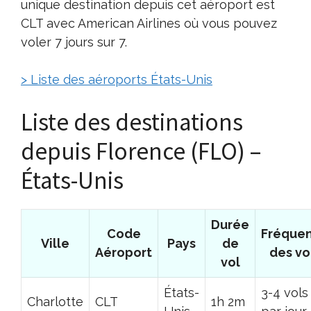
unique destination depuis cet aéroport est
CLT avec American Airlines où vous pouvez
voler 7 jours sur 7.
> Liste des aéroports États-Unis
Liste des destinations
depuis Florence (FLO) –
États-Unis
Durée
Code
Fréque
Ville
Pays
de
Aéroport
des vo
vol
États-
3-4 vols
Charlotte
CLT
1h 2m