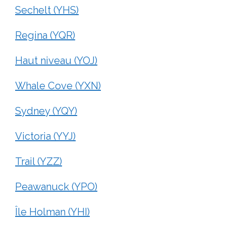
Sechelt (YHS)
Regina (YQR)
Haut niveau (YOJ)
Whale Cove (YXN)
Sydney (YQY)
Victoria (YYJ)
Trail (YZZ)
Peawanuck (YPO)
Île Holman (YHI)