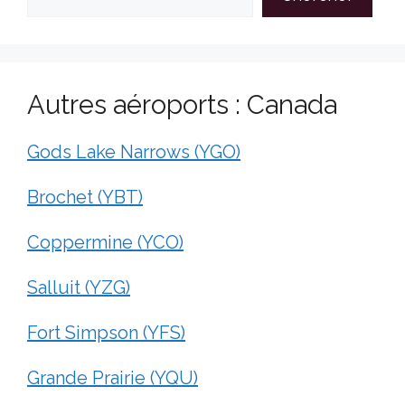
Autres aéroports : Canada
Gods Lake Narrows (YGO)
Brochet (YBT)
Coppermine (YCO)
Salluit (YZG)
Fort Simpson (YFS)
Grande Prairie (YQU)