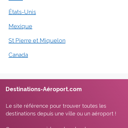
États-Unis
Mexique
St Pierre et Miquelon
Canada
Destinations-Aéroport.com
Le site référence pour trouver toutes les
destinations depuis une ville ou un aéroport !