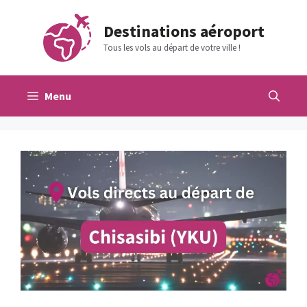
Aller
au
Destinations aéroport
contenu
Tous les vols au départ de votre ville !
Menu