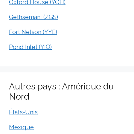
Oxford House (YOH)
Gethsemani (ZGS)
Fort Nelson (YYE)
Pond Inlet (YIO)
Autres pays : Amérique du
Nord
États-Unis
Mexique