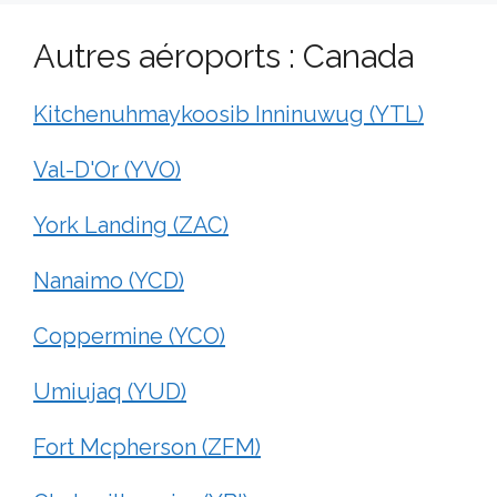
Autres aéroports : Canada
Kitchenuhmaykoosib Inninuwug (YTL)
Val-D'Or (YVO)
York Landing (ZAC)
Nanaimo (YCD)
Coppermine (YCO)
Umiujaq (YUD)
Fort Mcpherson (ZFM)