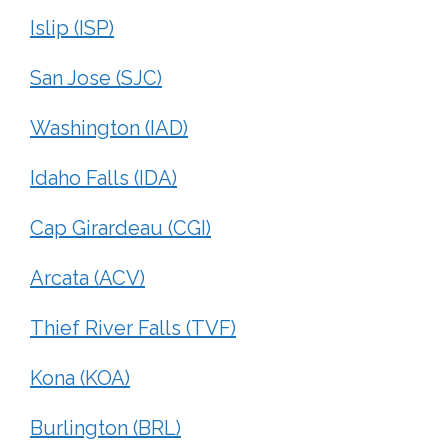
Islip (ISP)
San Jose (SJC)
Washington (IAD)
Idaho Falls (IDA)
Cap Girardeau (CGI)
Arcata (ACV)
Thief River Falls (TVF)
Kona (KOA)
Burlington (BRL)