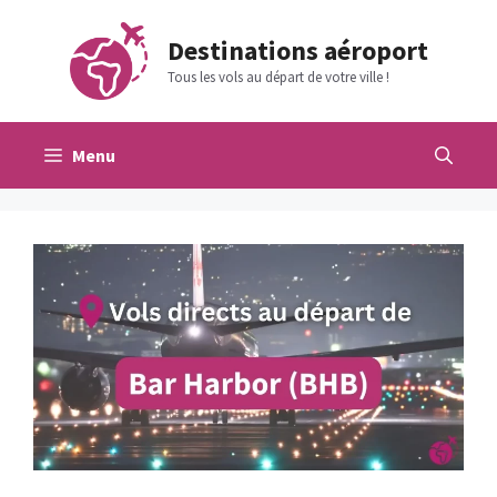
Aller
au
Destinations aéroport
contenu
Tous les vols au départ de votre ville !
Menu