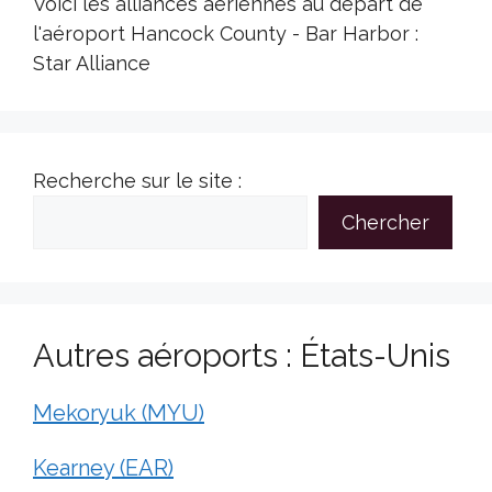
Voici les alliances aériennes au départ de
l'aéroport Hancock County - Bar Harbor :
Star Alliance
Recherche sur le site :
Chercher
Autres aéroports : États-Unis
Mekoryuk (MYU)
Kearney (EAR)