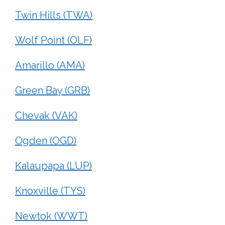
Twin Hills (TWA)
Wolf Point (OLF)
Amarillo (AMA)
Green Bay (GRB)
Chevak (VAK)
Ogden (OGD)
Kalaupapa (LUP)
Knoxville (TYS)
Newtok (WWT)