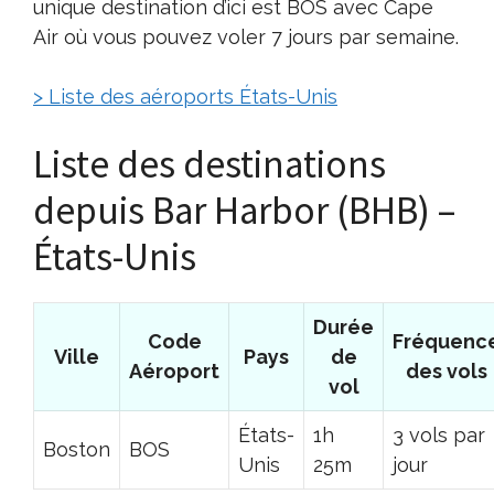
unique destination d’ici est BOS avec Cape
Air où vous pouvez voler 7 jours par semaine.
> Liste des aéroports États-Unis
Liste des destinations
depuis Bar Harbor (BHB) –
États-Unis
Durée
Code
Fréquenc
Ville
Pays
de
Aéroport
des vols
vol
États-
1h
3 vols par
Boston
BOS
Unis
25m
jour