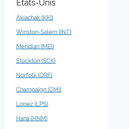
États-Unis
Akiachak (KKI)
Winston-Salem (INT)
Meridian (MEI)
Stockton (SCK)
Norfolk (ORF)
Champaign (CMI)
Lopez (LPS)
Hana (HNM)