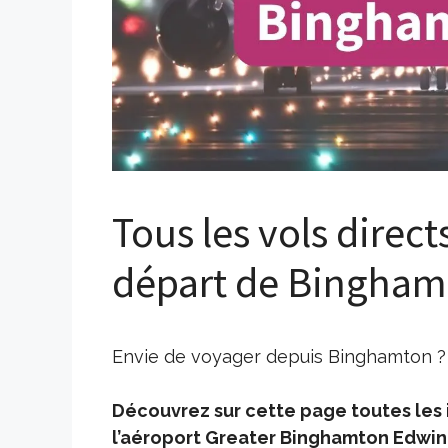
Tous les vols direct
départ de Bingham
Envie de voyager depuis Binghamton ? 
Découvrez sur cette page toutes les i
l’aéroport Greater Binghamton Edwin A