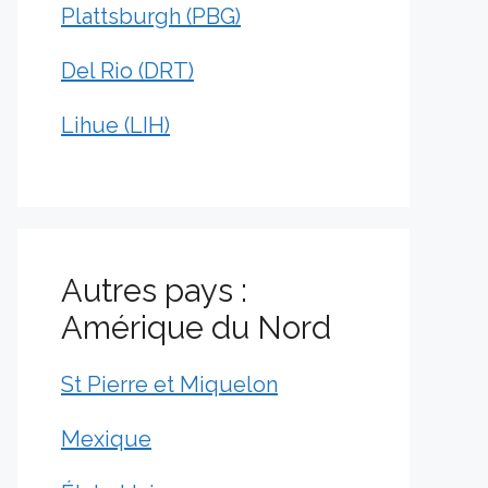
Plattsburgh (PBG)
Del Rio (DRT)
Lihue (LIH)
Autres pays :
Amérique du Nord
St Pierre et Miquelon
Mexique