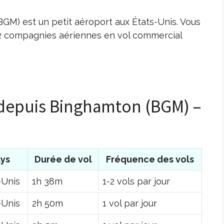
GM) est un petit aéroport aux États-Unis. Vous
 2 compagnies aériennes en vol commercial
s depuis Binghamton (BGM) –
ys
Durée de vol
Fréquence des vols
-Unis
1h 38m
1-2 vols par jour
-Unis
2h 50m
1 vol par jour