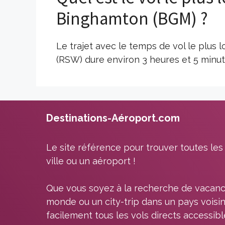
Binghamton (BGM) ?
Le trajet avec le temps de vol le plus
(RSW) dure environ 3 heures et 5 minu
Destinations-Aéroport.com
Le site référence pour trouver toutes les
ville ou un aéroport !
Que vous soyez à la recherche de vacanc
monde ou un city-trip dans un pays voisin
facilement tous les vols directs accessib