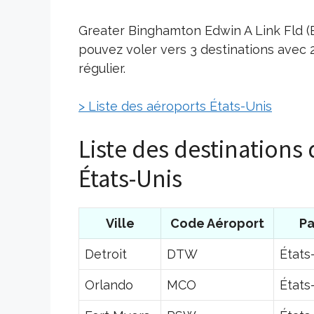
Greater Binghamton Edwin A Link Fld (B
pouvez voler vers 3 destinations avec
régulier.
> Liste des aéroports États-Unis
Liste des destination
États-Unis
Ville
Code Aéroport
Pa
Detroit
DTW
États
Orlando
MCO
États