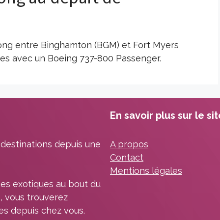
 long entre Binghamton (BGM) et Fort Myers
tes avec un Boeing 737-800 Passenger.
En savoir plus sur le si
 destinations depuis une
A propos
Contact
Mentions légales
es exotiques au bout du
, vous trouverez
les depuis chez vous.