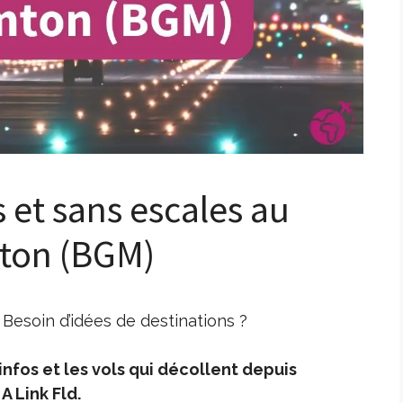
s et sans escales au
ton (BGM)
Besoin d’idées de destinations ?
nfos et les vols qui décollent depuis
 Link Fld.