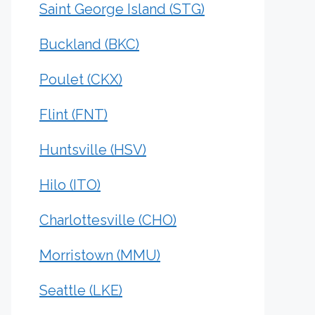
Saint George Island (STG)
Buckland (BKC)
Poulet (CKX)
Flint (FNT)
Huntsville (HSV)
Hilo (ITO)
Charlottesville (CHO)
Morristown (MMU)
Seattle (LKE)