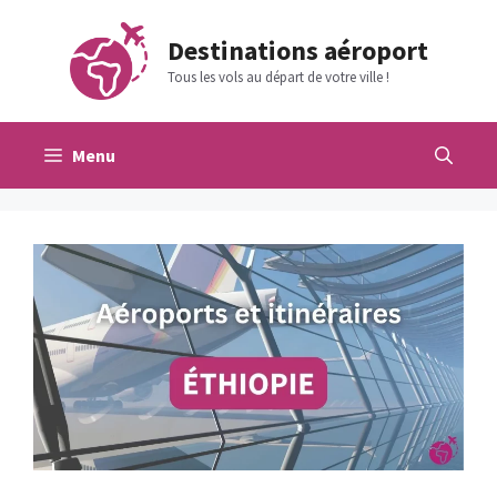
Aller
au
Destinations aéroport
contenu
Tous les vols au départ de votre ville !
Menu