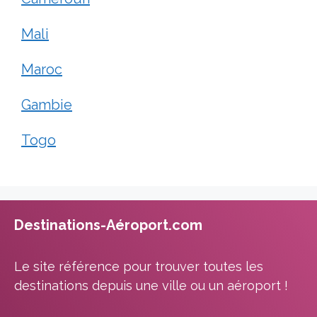
Mali
Maroc
Gambie
Togo
Destinations-Aéroport.com
Le site référence pour trouver toutes les
destinations depuis une ville ou un aéroport !