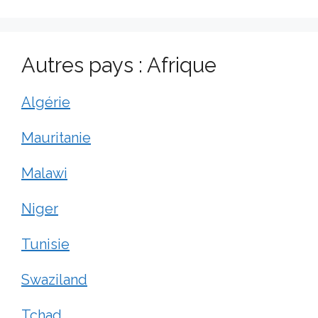
Autres pays : Afrique
Algérie
Mauritanie
Malawi
Niger
Tunisie
Swaziland
Tchad