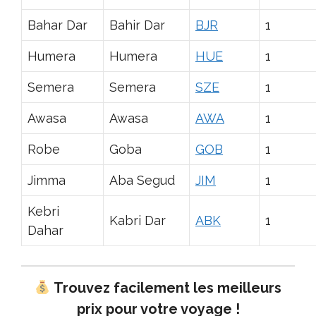
Bahar Dar
Bahir Dar
BJR
1
Humera
Humera
HUE
1
Semera
Semera
SZE
1
Awasa
Awasa
AWA
1
Robe
Goba
GOB
1
Jimma
Aba Segud
JIM
1
Kebri
Kabri Dar
ABK
1
Dahar
Trouvez facilement les meilleurs
prix pour votre voyage !