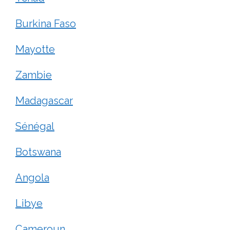
Burkina Faso
Mayotte
Zambie
Madagascar
Sénégal
Botswana
Angola
Libye
Cameroun