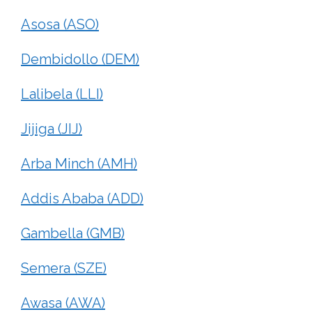
Asosa (ASO)
Dembidollo (DEM)
Lalibela (LLI)
Jijiga (JIJ)
Arba Minch (AMH)
Addis Ababa (ADD)
Gambella (GMB)
Semera (SZE)
Awasa (AWA)