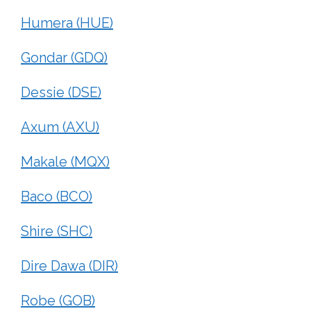
Humera (HUE)
Gondar (GDQ)
Dessie (DSE)
Axum (AXU)
Makale (MQX)
Baco (BCO)
Shire (SHC)
Dire Dawa (DIR)
Robe (GOB)