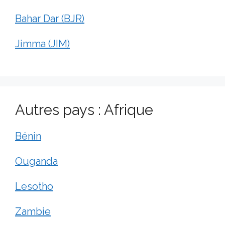
Bahar Dar (BJR)
Jimma (JIM)
Autres pays : Afrique
Bénin
Ouganda
Lesotho
Zambie