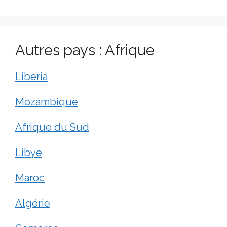
Autres pays : Afrique
Liberia
Mozambique
Afrique du Sud
Libye
Maroc
Algérie