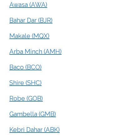
Awasa (AWA)
Bahar Dar (BJR)
Makale (MQX)
Arba Minch (AMH)
Baco (BCO)
Shire (SHC)
Robe (GOB)
Gambella (GMB)
Kebri Dahar (ABK)