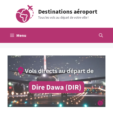
Aller
au
Destinations aéroport
contenu
Tous les vols au départ de votre ville !
Menu