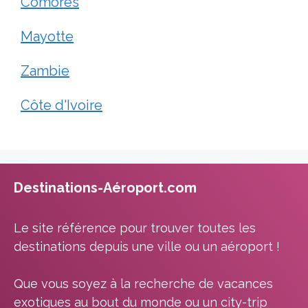
Comores
Mayotte
Zambie
Côte d'Ivoire
Destinations-Aéroport.com
Le site référence pour trouver toutes les
destinations depuis une ville ou un aéroport !
Que vous soyez à la recherche de vacances
exotiques au bout du monde ou un city-trip