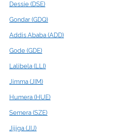
Dessie (DSE)
Gondar (GDQ)
Addis Ababa (ADD)
Gode (GDE)
Lalibela (LLI)
Jimma (JIM)
Humera (HUE)
Semera (SZE)
Jijiga (JIJ)