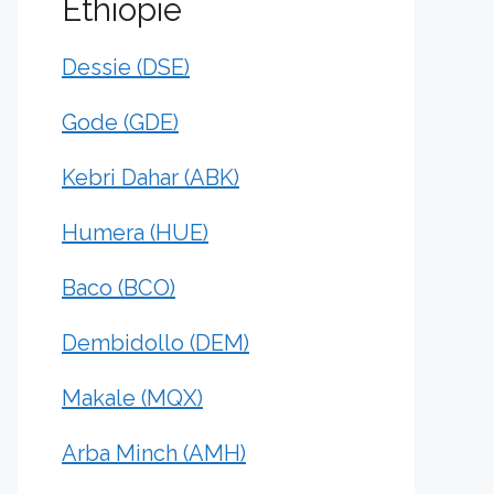
Éthiopie
Dessie (DSE)
Gode (GDE)
Kebri Dahar (ABK)
Humera (HUE)
Baco (BCO)
Dembidollo (DEM)
Makale (MQX)
Arba Minch (AMH)