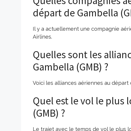
Quelles compagnies aé
départ de Gambella (G
Il y a actuellement une compagnie aér
Airlines.
Quelles sont les allia
Gambella (GMB) ?
Voici les alliances aériennes au départ 
Quel est le vol le plus
(GMB) ?
Le trajet avec le temps de vol le plus