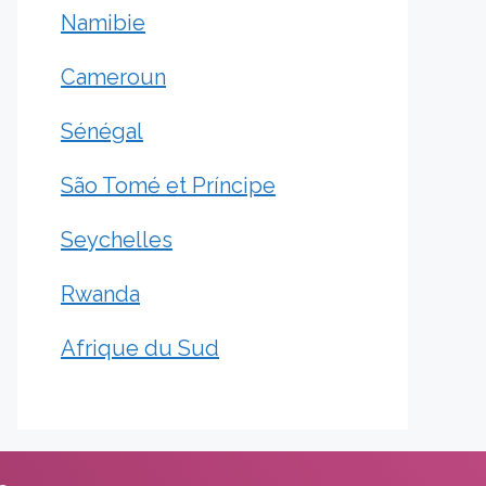
Namibie
Cameroun
Sénégal
São Tomé et Príncipe
Seychelles
Rwanda
Afrique du Sud