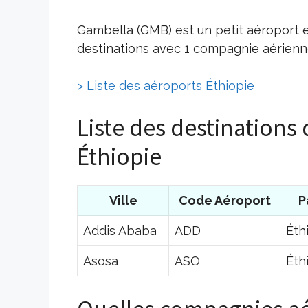
Gambella (GMB) est un petit aéroport e
destinations avec 1 compagnie aérienne
> Liste des aéroports Éthiopie
Liste des destinations
Éthiopie
Ville
Code Aéroport
P
Addis Ababa
ADD
Éth
Asosa
ASO
Éth