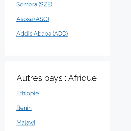
Semera (SZE)
Asosa (ASO)
Addis Ababa (ADD)
Autres pays : Afrique
Éthiopie
Bénin
Malawi