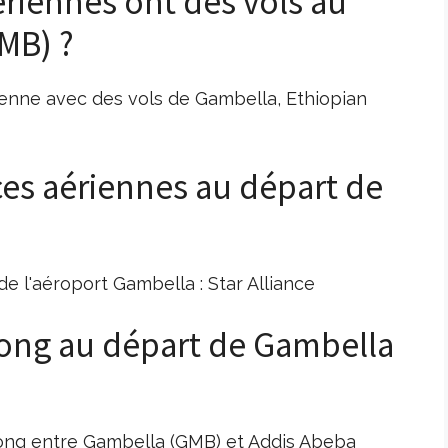
riennes ont des vols au
MB) ?
ienne avec des vols de Gambella, Ethiopian
nces aériennes au départ de
de l'aéroport Gambella : Star Alliance
 long au départ de Gambella
 long entre Gambella (GMB) et Addis Abeba