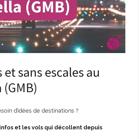
s et sans escales au
a (GMB)
oin d’idées de destinations ?
nfos et les vols qui décollent depuis