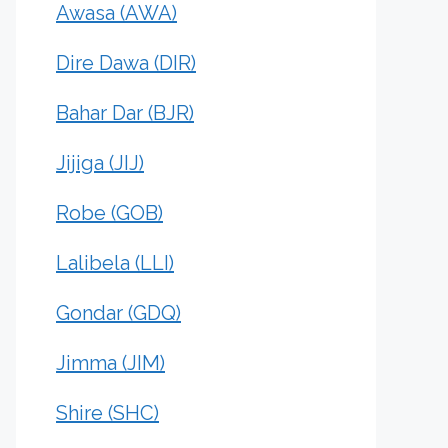
Awasa (AWA)
Dire Dawa (DIR)
Bahar Dar (BJR)
Jijiga (JIJ)
Robe (GOB)
Lalibela (LLI)
Gondar (GDQ)
Jimma (JIM)
Shire (SHC)