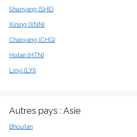
Shenyang (SHE)
Xining (XNN)
Chaoyang (CHG)
Hotan (HTN)
Linyi (LYI)
Autres pays : Asie
Bhoutan