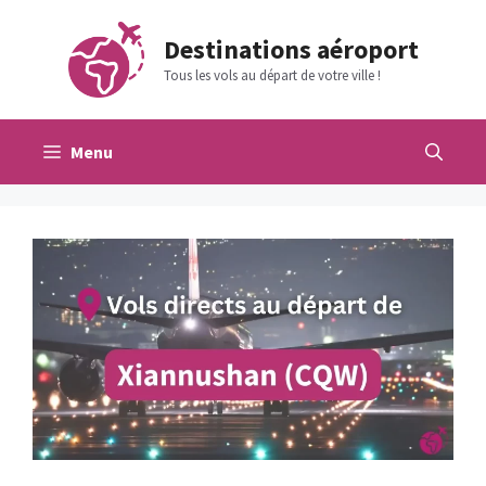
Aller
au
Destinations aéroport
contenu
Tous les vols au départ de votre ville !
Menu