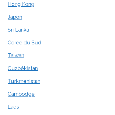
Hong Kong
Japon
Sri Lanka
Corée du Sud
Taiwan
Ouzbékistan
Turkménistan
Cambodge
Laos