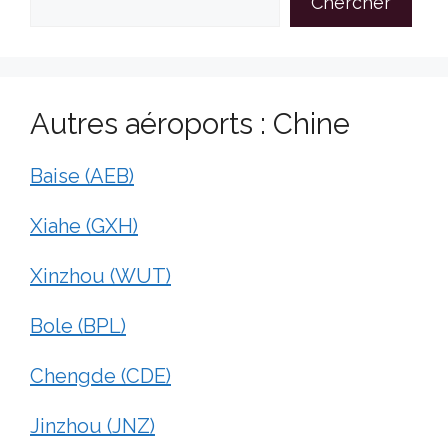
Chercher
Autres aéroports : Chine
Baise (AEB)
Xiahe (GXH)
Xinzhou (WUT)
Bole (BPL)
Chengde (CDE)
Jinzhou (JNZ)