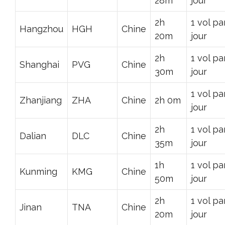
28m
jour
2h
1 vol pa
Hangzhou
HGH
Chine
20m
jour
2h
1 vol pa
Shanghai
PVG
Chine
30m
jour
1 vol pa
Zhanjiang
ZHA
Chine
2h 0m
jour
2h
1 vol pa
Dalian
DLC
Chine
35m
jour
1h
1 vol pa
Kunming
KMG
Chine
50m
jour
2h
1 vol pa
Jinan
TNA
Chine
20m
jour