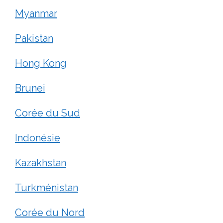
Myanmar
Pakistan
Hong Kong
Brunei
Corée du Sud
Indonésie
Kazakhstan
Turkménistan
Corée du Nord