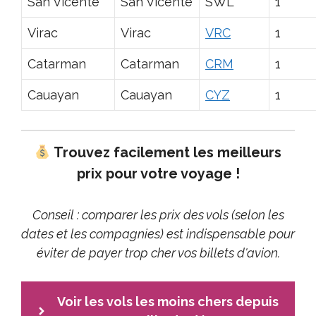
San Vicente
San Vicente
SWL
1
Virac
Virac
VRC
1
Catarman
Catarman
CRM
1
Cauayan
Cauayan
CYZ
1
Trouvez facilement les meilleurs
prix pour votre voyage !
Conseil : comparer les prix des vols (selon les
dates et les compagnies) est indispensable pour
éviter de payer trop cher vos billets d'avion.
Voir les vols les moins chers depuis