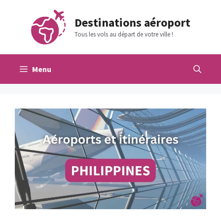
Aller
au
Destinations aéroport
contenu
Tous les vols au départ de votre ville !
Menu