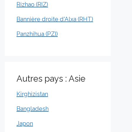
Rizhao (RIZ)
Bannière droite d'Alxa (RHT)
Panzhihua (PZI)
Autres pays : Asie
Kirghizistan
Bangladesh
Japon