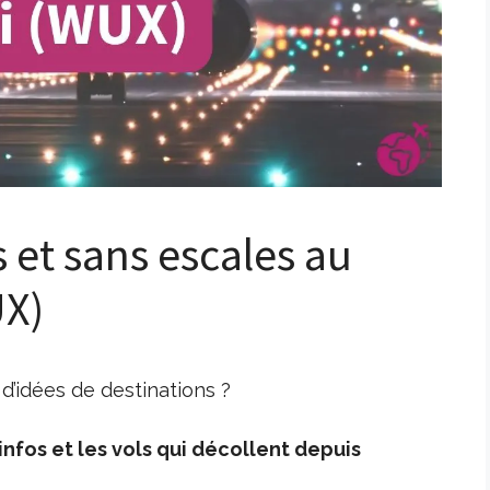
s et sans escales au
UX)
d’idées de destinations ?
nfos et les vols qui décollent depuis