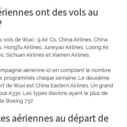
riennes ont des vols au
?
vols de Wuxi : 9 Air Co, China Airlines, China
s, HongTu Airlines, Juneyao Airlines, Loong Air,
es, Sichuan Airlines et Xiamen Airlines.
compagnie aérienne ici en comptant le nombre
ges programmés chaque semaine. Le deuxième
rt de Wuxi est China Eastern Airlines. Un grand
rbus A330. Les types d’avions ayant le plus de
 le Boeing 737.
nces aériennes au départ de