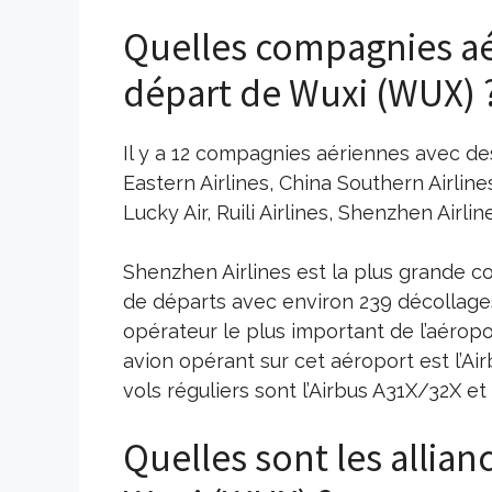
Quelles compagnies aé
départ de Wuxi (WUX) 
Il y a 12 compagnies aériennes avec des 
Eastern Airlines, China Southern Airline
Lucky Air, Ruili Airlines, Shenzhen Airlin
Shenzhen Airlines est la plus grande 
de départs avec environ 239 décolla
opérateur le plus important de l’aéropo
avion opérant sur cet aéroport est l’Ai
vols réguliers sont l’Airbus A31X/32X et
Quelles sont les allia