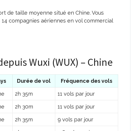
rt de taille moyenne situé en Chine. Vous
c 14 compagnies aériennes en vol commercial
 depuis Wuxi (WUX) – Chine
ys
Durée de vol
Fréquence des vols
ne
2h 35m
11 vols par jour
ne
2h 30m
11 vols par jour
ne
2h 35m
9 vols par jour