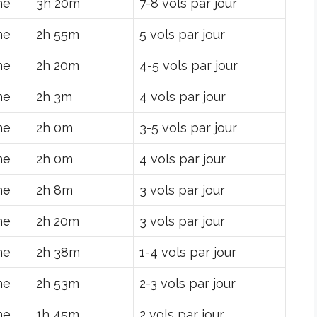
ne
3h 20m
7-8 vols par jour
ne
2h 55m
5 vols par jour
ne
2h 20m
4-5 vols par jour
ne
2h 3m
4 vols par jour
ne
2h 0m
3-5 vols par jour
ne
2h 0m
4 vols par jour
ne
2h 8m
3 vols par jour
ne
2h 20m
3 vols par jour
ne
2h 38m
1-4 vols par jour
ne
2h 53m
2-3 vols par jour
ne
1h 45m
2 vols par jour