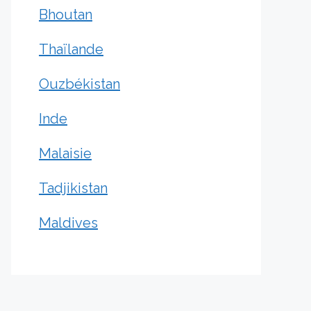
Bhoutan
Thaïlande
Ouzbékistan
Inde
Malaisie
Tadjikistan
Maldives