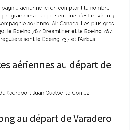
ompagnie aérienne ici en comptant le nombre
s programmés chaque semaine, c’est environ 3
compagnie aérienne, Air Canada. Les plus gros
30, le Boeing 787 Dreamliner et le Boeing 767.
réguliers sont le Boeing 737 et l’Airbus
nces aériennes au départ de
t de l'aéroport Juan Gualberto Gomez
 long au départ de Varadero