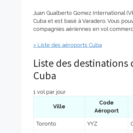
Juan Gualberto Gomez International (V
Cuba et est basé à Varadero. Vous pouv
compagnies aériennes en vol commercia
> Liste des aéroports Cuba
Liste des destinations
Cuba
1 vol par jour
Code
Ville
Aéroport
Toronto
YYZ