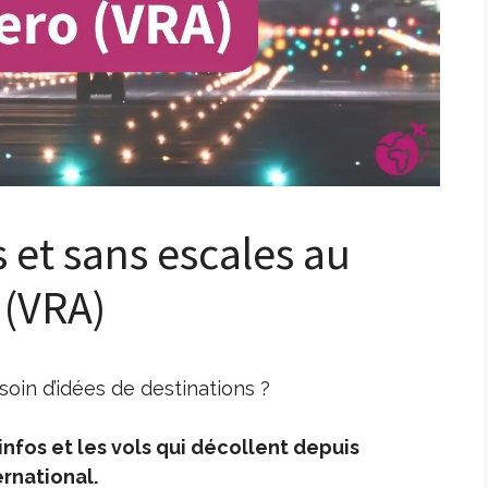
s et sans escales au
 (VRA)
oin d’idées de destinations ?
nfos et les vols qui décollent depuis
rnational.