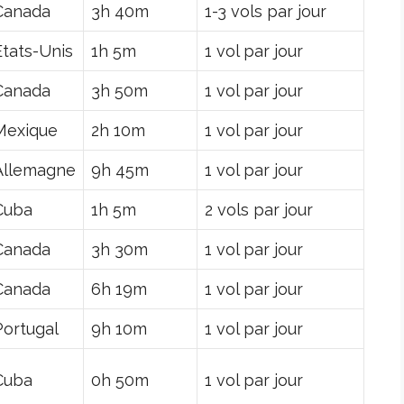
Canada
3h 40m
1-3 vols par jour
États-Unis
1h 5m
1 vol par jour
Canada
3h 50m
1 vol par jour
Mexique
2h 10m
1 vol par jour
Allemagne
9h 45m
1 vol par jour
Cuba
1h 5m
2 vols par jour
Canada
3h 30m
1 vol par jour
Canada
6h 19m
1 vol par jour
Portugal
9h 10m
1 vol par jour
Cuba
0h 50m
1 vol par jour