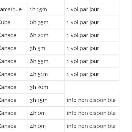
Jamaïque
1h 15m
1 vol par jour
Cuba
0h 35m
1 vol par jour
Canada
6h 20m
1 vol par jour
Canada
3h 5m
1 vol par jour
Canada
6h 55m
1 vol par jour
Canada
4h 51m
1 vol par jour
Canada
3h 20m
Canada
3h 15m
info non disponible
Canada
4h 0m
info non disponible
Canada
4h 0m
info non disponible