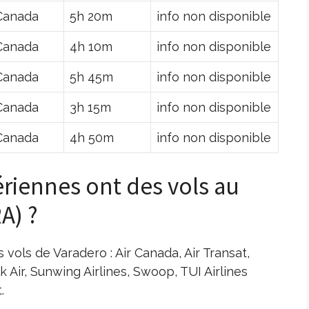
Canada
5h 20m
info non disponible
Canada
4h 10m
info non disponible
Canada
5h 45m
info non disponible
Canada
3h 15m
info non disponible
Canada
4h 50m
info non disponible
riennes ont des vols au
A) ?
 vols de Varadero : Air Canada, Air Transat,
 Air, Sunwing Airlines, Swoop, TUI Airlines
.