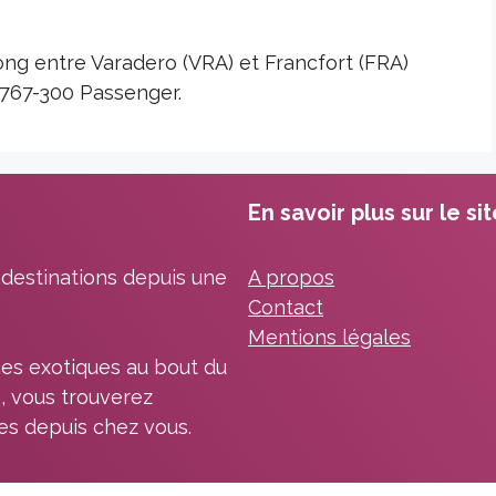
long entre Varadero (VRA) et Francfort (FRA)
 767-300 Passenger.
En savoir plus sur le si
 destinations depuis une
A propos
Contact
Mentions légales
es exotiques au bout du
, vous trouverez
les depuis chez vous.