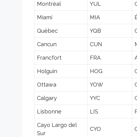
Montréal
YUL
Miami
MIA
Québec
YQB
Cancun
CUN
Francfort
FRA
Holguin
HOG
Ottawa
YOW
Calgary
YYC
Lisbonne
LIS
Cayo Largo del
CYO
Sur