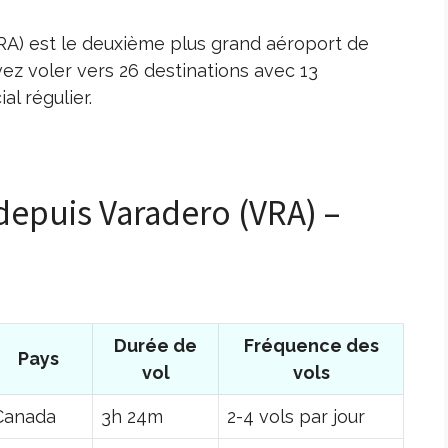
RA) est le deuxième plus grand aéroport de
ez voler vers 26 destinations avec 13
l régulier.
 depuis Varadero (VRA) –
Durée de
Fréquence des
Pays
vol
vols
Canada
3h 24m
2-4 vols par jour