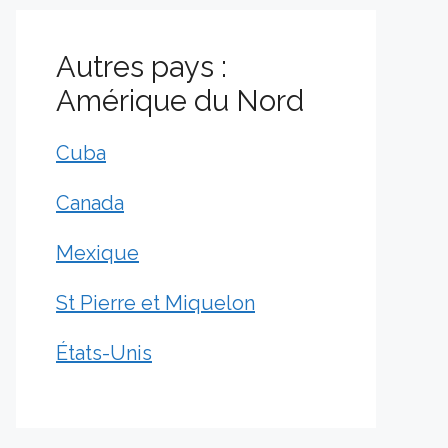
Autres pays :
Amérique du Nord
Cuba
Canada
Mexique
St Pierre et Miquelon
États-Unis