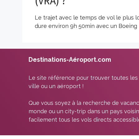
(VRA) ?
Le trajet avec le temps de vol le plus 
dure environ 9h 50min avec un Boeing
Destinations-Aéroport.com
Le site référence pour trouver toutes les
ville ou un aéroport !
Que vous soyez à la recherche de vacanc
monde ou un city-trip dans un pays voisin
facilement tous les vols directs accessib