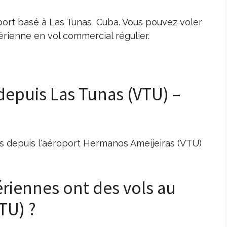
port basé à Las Tunas, Cuba. Vous pouvez voler
rienne en vol commercial régulier.
 depuis Las Tunas (VTU) –
ls depuis l'aéroport Hermanos Ameijeiras (VTU)
riennes ont des vols au
TU) ?