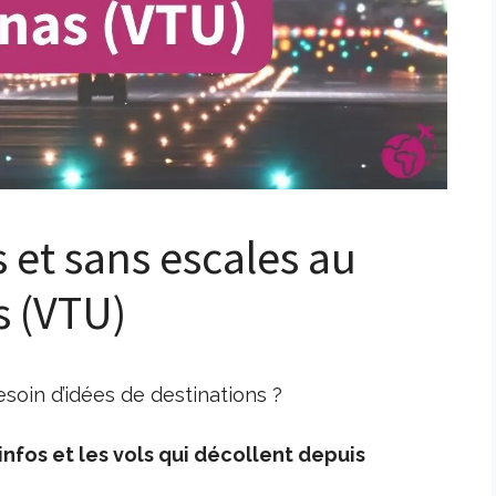
s et sans escales au
s (VTU)
soin d’idées de destinations ?
nfos et les vols qui décollent depuis