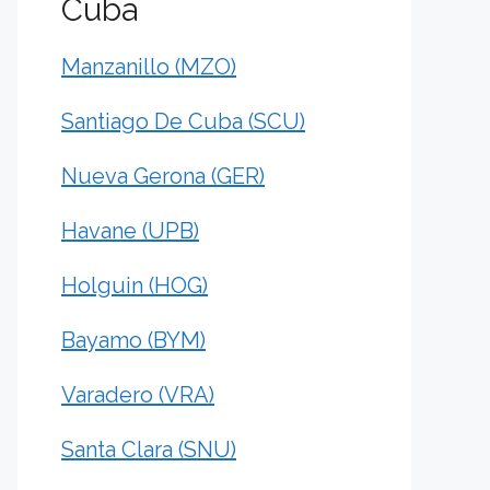
Cuba
Manzanillo (MZO)
Santiago De Cuba (SCU)
Nueva Gerona (GER)
Havane (UPB)
Holguin (HOG)
Bayamo (BYM)
Varadero (VRA)
Santa Clara (SNU)