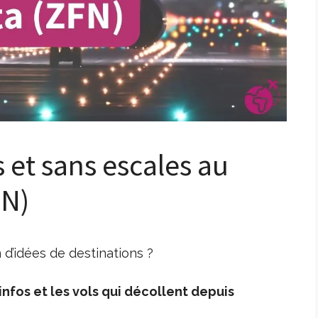
s et sans escales au
FN)
 d’idées de destinations ?
nfos et les vols qui décollent depuis