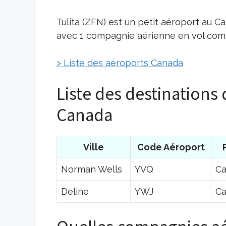
Tulita (ZFN) est un petit aéroport au C
avec 1 compagnie aérienne en vol comm
> Liste des aéroports Canada
Liste des destinations 
Canada
Ville
Code Aéroport
Norman Wells
YVQ
C
Deline
YWJ
C