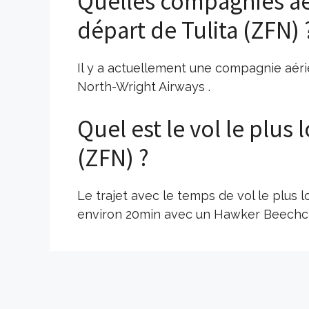
Quelles compagnies aé
départ de Tulita (ZFN) 
Il y a actuellement une compagnie aérie
North-Wright Airways .
Quel est le vol le plus 
(ZFN) ?
Le trajet avec le temps de vol le plus l
environ 20min avec un Hawker Beechcra