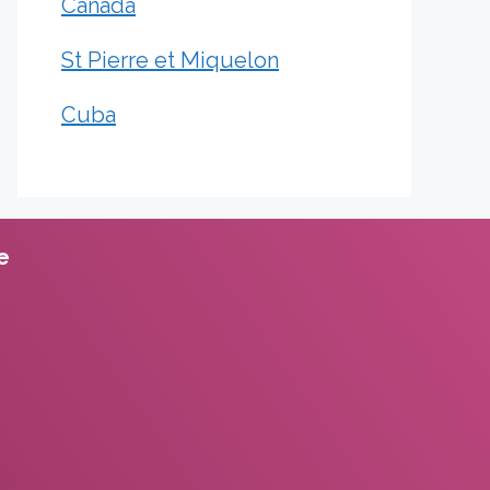
Canada
St Pierre et Miquelon
Cuba
te