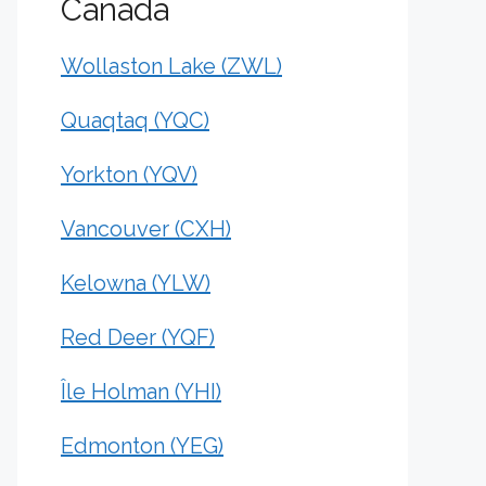
Canada
Wollaston Lake (ZWL)
Quaqtaq (YQC)
Yorkton (YQV)
Vancouver (CXH)
Kelowna (YLW)
Red Deer (YQF)
Île Holman (YHI)
Edmonton (YEG)