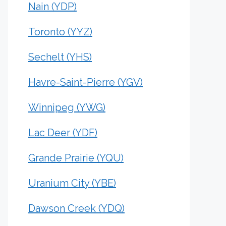
Nain (YDP)
Toronto (YYZ)
Sechelt (YHS)
Havre-Saint-Pierre (YGV)
Winnipeg (YWG)
Lac Deer (YDF)
Grande Prairie (YQU)
Uranium City (YBE)
Dawson Creek (YDQ)