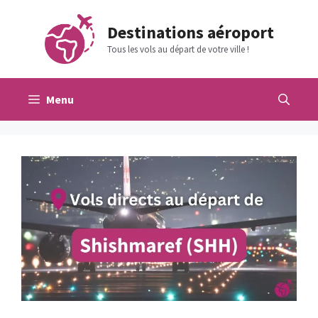
Aller
au
Destinations aéroport
contenu
Tous les vols au départ de votre ville !
Menu