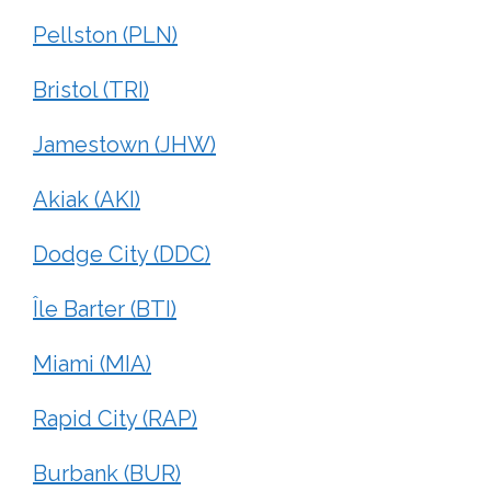
Pellston (PLN)
Bristol (TRI)
Jamestown (JHW)
Akiak (AKI)
Dodge City (DDC)
Île Barter (BTI)
Miami (MIA)
Rapid City (RAP)
Burbank (BUR)