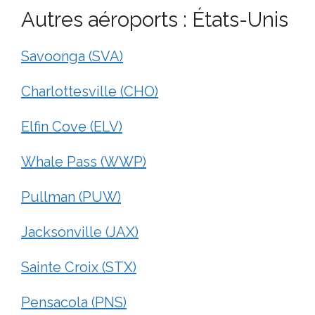
Autres aéroports : États-Unis
Savoonga (SVA)
Charlottesville (CHO)
Elfin Cove (ELV)
Whale Pass (WWP)
Pullman (PUW)
Jacksonville (JAX)
Sainte Croix (STX)
Pensacola (PNS)