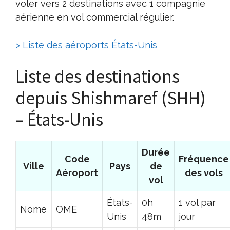
voler vers 2 destinations avec 1 compagnie
aérienne en vol commercial régulier.
> Liste des aéroports États-Unis
Liste des destinations
depuis Shishmaref (SHH)
– États-Unis
Durée
Code
Fréquence
Ville
Pays
de
Aéroport
des vols
vol
États-
0h
1 vol par
Nome
OME
Unis
48m
jour