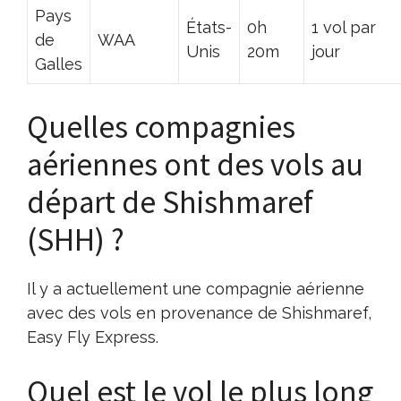
Pays
États-
0h
1 vol par
de
WAA
Unis
20m
jour
Galles
Quelles compagnies
aériennes ont des vols au
départ de Shishmaref
(SHH) ?
Il y a actuellement une compagnie aérienne
avec des vols en provenance de Shishmaref,
Easy Fly Express.
Quel est le vol le plus long