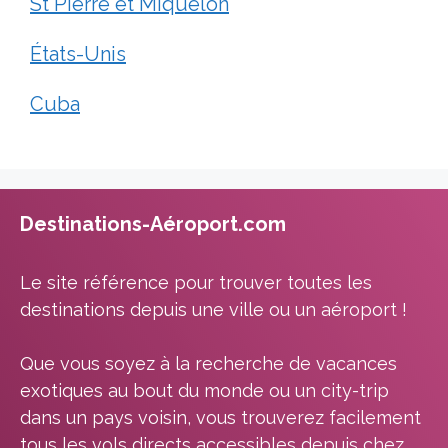
St Pierre et Miquelon
États-Unis
Cuba
Destinations-Aéroport.com
Le site référence pour trouver toutes les
destinations depuis une ville ou un aéroport !
Que vous soyez à la recherche de vacances
exotiques au bout du monde ou un city-trip
dans un pays voisin, vous trouverez facilement
tous les vols directs accessibles depuis chez