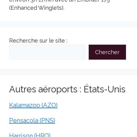
(Enhanced Winglets).
Recherche sur le site :
Chercher
Autres aéroports : États-Unis
Kalamazoo (AZO)
Pensacola (PNS)
Harrison (HRO)