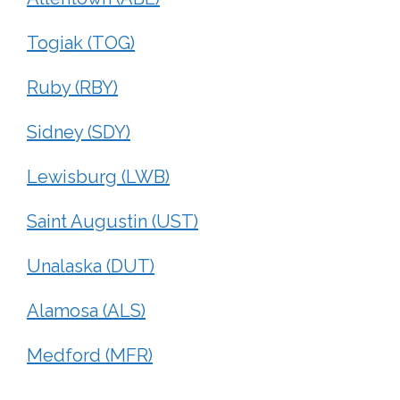
Togiak (TOG)
Ruby (RBY)
Sidney (SDY)
Lewisburg (LWB)
Saint Augustin (UST)
Unalaska (DUT)
Alamosa (ALS)
Medford (MFR)