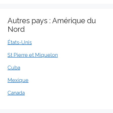
Autres pays : Amérique du
Nord
États-Unis
St Pierre et Miquelon
Cuba
Mexique
Canada