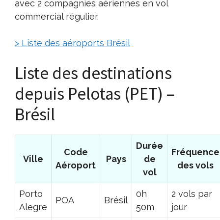
avec 2 compagnies aériennes en vol
commercial régulier.
> Liste des aéroports Brésil
Liste des destinations
depuis Pelotas (PET) –
Brésil
Durée
Code
Fréquence
Ville
Pays
de
Aéroport
des vols
vol
Porto
0h
2 vols par
POA
Brésil
Alegre
50m
jour