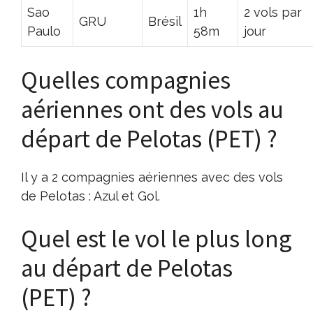
Sao
1h
2 vols par
GRU
Brésil
Paulo
58m
jour
Quelles compagnies
aériennes ont des vols au
départ de Pelotas (PET) ?
Il y a 2 compagnies aériennes avec des vols
de Pelotas : Azul et Gol.
Quel est le vol le plus long
au départ de Pelotas
(PET) ?