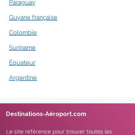
Paraguay
Guyane française
Colombie
Suriname
Équateur
Argentine
Destinations-Aéroport.com
Le site référence pour trouver toutes les