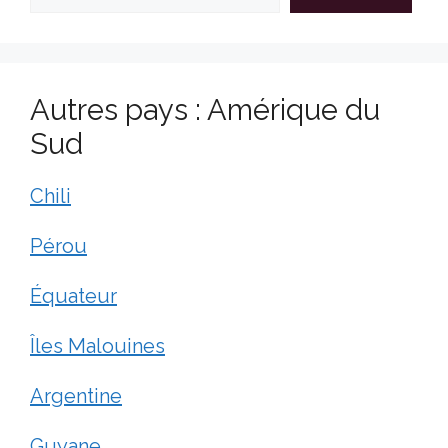
Autres pays : Amérique du
Sud
Chili
Pérou
Équateur
Îles Malouines
Argentine
Guyane