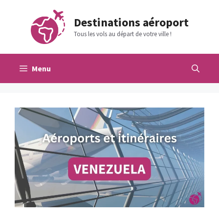
Aller
au
Destinations aéroport
contenu
Tous les vols au départ de votre ville !
Menu