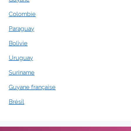
Colombie
Paraguay
Bolivie
Uruguay
Suriname
Guyane française
Brésil