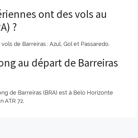
riennes ont des vols au
A) ?
vols de Barreiras : Azul, Gol et Passaredo.
 long au départ de Barreiras
long de Barreiras (BRA) est à Belo Horizonte
n ATR 72.