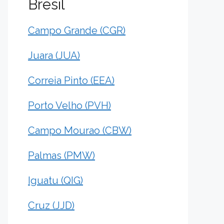
Brésil
Campo Grande (CGR)
Juara (JUA)
Correia Pinto (EEA)
Porto Velho (PVH)
Campo Mourao (CBW)
Palmas (PMW)
Iguatu (QIG)
Cruz (JJD)