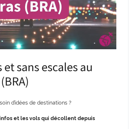
s et sans escales au
 (BRA)
oin d’idées de destinations ?
nfos et les vols qui décollent depuis