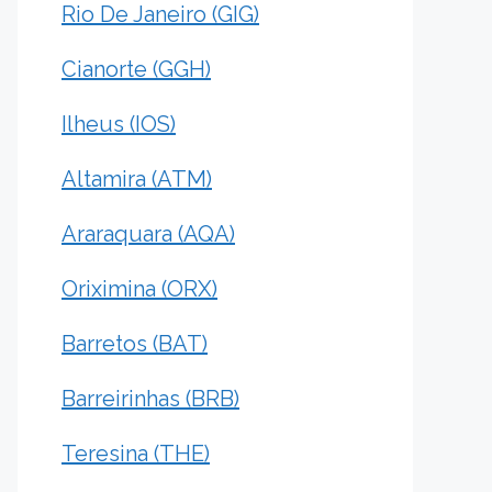
Rio De Janeiro (GIG)
Cianorte (GGH)
Ilheus (IOS)
Altamira (ATM)
Araraquara (AQA)
Oriximina (ORX)
Barretos (BAT)
Barreirinhas (BRB)
Teresina (THE)