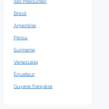
Îles Malouines
Brésil
Argentine
Pérou
Suriname
Venezuela
Équateur
Guyane française