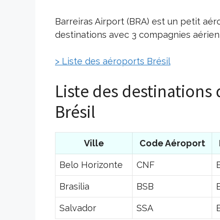
Barreiras Airport (BRA) est un petit aér
destinations avec 3 compagnies aérienn
> Liste des aéroports Brésil
Liste des destinations 
Brésil
Ville
Code Aéroport
Belo Horizonte
CNF
B
Brasilia
BSB
B
Salvador
SSA
B