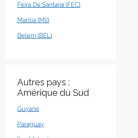
Feira De Santana (FEC)
Marilia (MII)
Belem (BEL)
Autres pays :
Amérique du Sud
Guyane
Paraguay