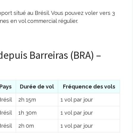
oport situé au Brésil. Vous pouvez voler vers 3
es en vol commercial régulier.
depuis Barreiras (BRA) –
Pays
Durée de vol
Fréquence des vols
résil
2h 15m
1 vol par jour
résil
1h 30m
1 vol par jour
résil
2h 0m
1 vol par jour