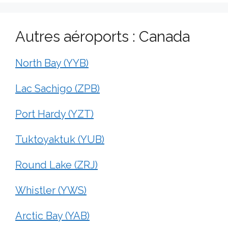
Autres aéroports : Canada
North Bay (YYB)
Lac Sachigo (ZPB)
Port Hardy (YZT)
Tuktoyaktuk (YUB)
Round Lake (ZRJ)
Whistler (YWS)
Arctic Bay (YAB)