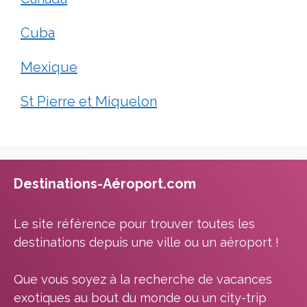
Cuba
Mexique
St Pierre et Miquelon
Destinations-Aéroport.com
Le site référence pour trouver toutes les
destinations depuis une ville ou un aéroport !
Que vous soyez à la recherche de vacances
exotiques au bout du monde ou un city-trip