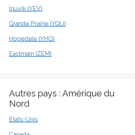
Inuvik (YEV)
Grande Prairie (YQU)
Hopedale (YHO)
Eastmain (ZEM)
Autres pays : Amérique du
Nord
États-Unis
Canada