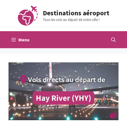
Aller
au
Destinations aéroport
contenu
Tous les vols au départ de votre ville !
Menu