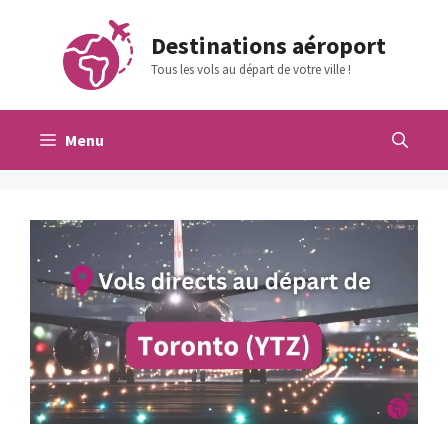
Aller
au
Destinations aéroport
contenu
Tous les vols au départ de votre ville !
Menu