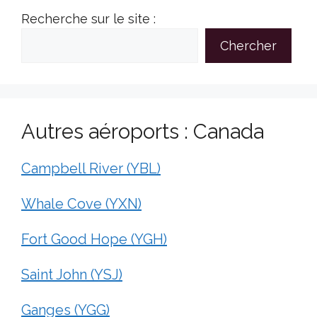
Recherche sur le site :
Chercher
Autres aéroports : Canada
Campbell River (YBL)
Whale Cove (YXN)
Fort Good Hope (YGH)
Saint John (YSJ)
Ganges (YGG)