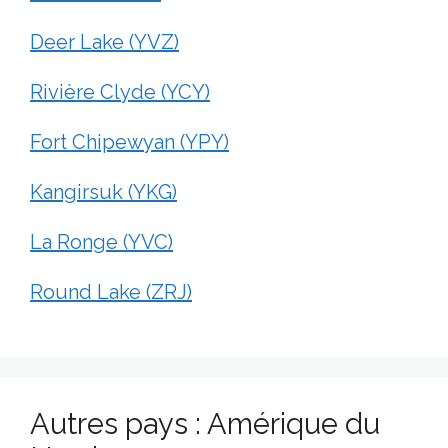
Deer Lake (YVZ)
Rivière Clyde (YCY)
Fort Chipewyan (YPY)
Kangirsuk (YKG)
La Ronge (YVC)
Round Lake (ZRJ)
Autres pays : Amérique du