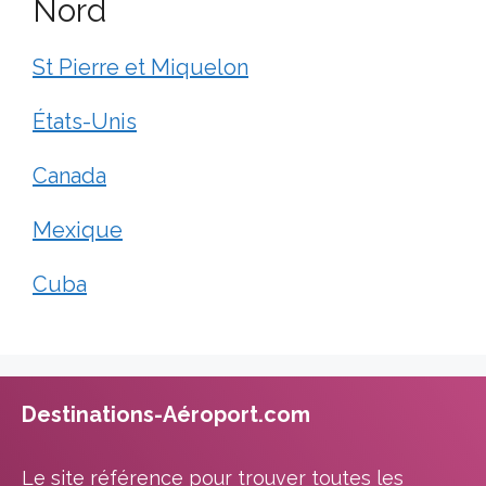
Nord
St Pierre et Miquelon
États-Unis
Canada
Mexique
Cuba
Destinations-Aéroport.com
Le site référence pour trouver toutes les