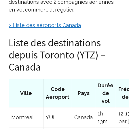
destinations avec 2 compagnies aériennes
en vol commercial régulier.
> Liste des aéroports Canada
Liste des destinations
depuis Toronto (YTZ) –
Canada
Durée
Code
Fré
Ville
Pays
de
Aéroport
de
vol
1h
12-1
Montréal
YUL
Canada
13m
par 