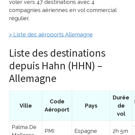
voler vers 47 destinations avec 4
compagnies aériennes en vol commercial
régulier.
> Liste des aéroports Allemagne
Liste des destinations
depuis Hahn (HHN) –
Allemagne
Durée
Code
Ville
Pays
de
Aéroport
vol
Palma De
PMI
Espagne
2h 5m