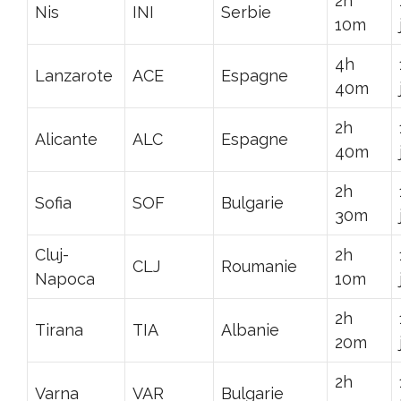
2h
Nis
INI
Serbie
10m
4h
Lanzarote
ACE
Espagne
40m
2h
Alicante
ALC
Espagne
40m
2h
Sofia
SOF
Bulgarie
30m
Cluj-
2h
CLJ
Roumanie
Napoca
10m
2h
Tirana
TIA
Albanie
20m
2h
Varna
VAR
Bulgarie