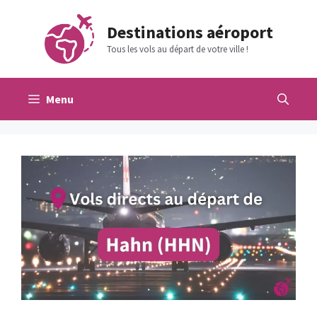
Aller
au
Destinations aéroport
contenu
Tous les vols au départ de votre ville !
Menu