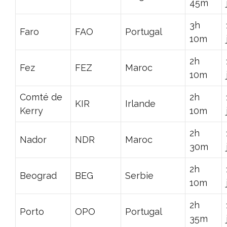
45m
3h
Faro
FAO
Portugal
10m
2h
Fez
FEZ
Maroc
10m
Comté de
2h
KIR
Irlande
Kerry
10m
2h
Nador
NDR
Maroc
30m
2h
Beograd
BEG
Serbie
10m
2h
Porto
OPO
Portugal
35m