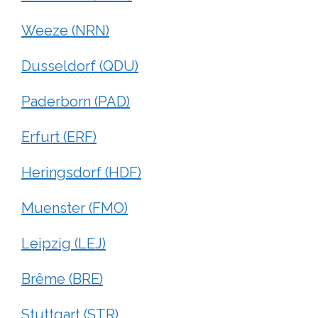
Weeze (NRN)
Dusseldorf (QDU)
Paderborn (PAD)
Erfurt (ERF)
Heringsdorf (HDF)
Muenster (FMO)
Leipzig (LEJ)
Brême (BRE)
Stuttgart (STR)