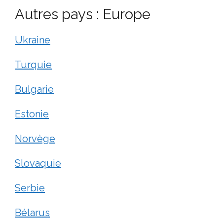
Autres pays : Europe
Ukraine
Turquie
Bulgarie
Estonie
Norvège
Slovaquie
Serbie
Bélarus