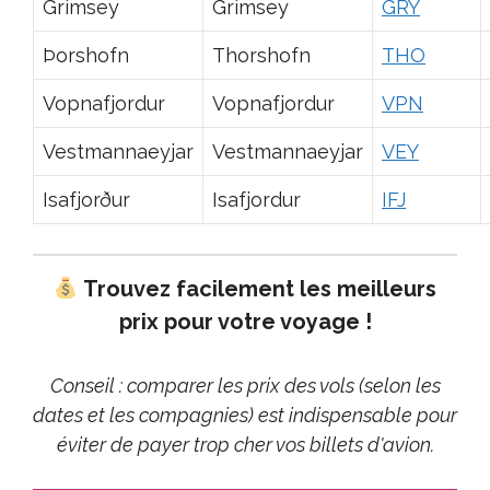
Grimsey
Grimsey
GRY
Þorshofn
Thorshofn
THO
Vopnafjordur
Vopnafjordur
VPN
Vestmannaeyjar
Vestmannaeyjar
VEY
Isafjorður
Isafjordur
IFJ
Trouvez facilement les meilleurs
prix pour votre voyage !
Conseil : comparer les prix des vols (selon les
dates et les compagnies) est indispensable pour
éviter de payer trop cher vos billets d'avion.