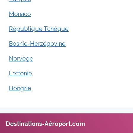
Monaco
République Tchèque
Bosnie-Herzégovine
Norvège
Lettonie
Hongrie
Destinations-Aéroport.com