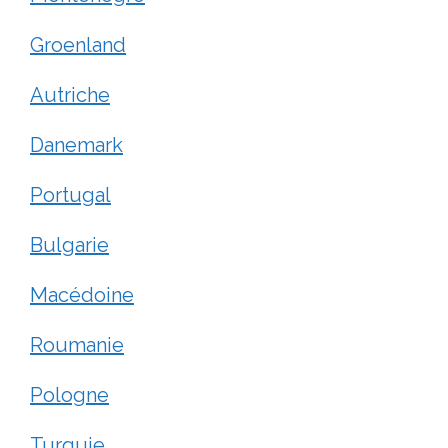
Groenland
Autriche
Danemark
Portugal
Bulgarie
Macédoine
Roumanie
Pologne
Turquie