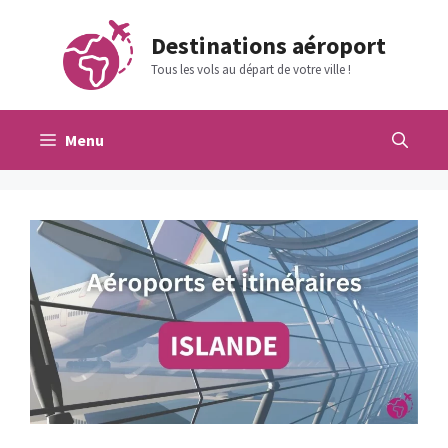
Aller
au
Destinations aéroport
contenu
Tous les vols au départ de votre ville !
Menu