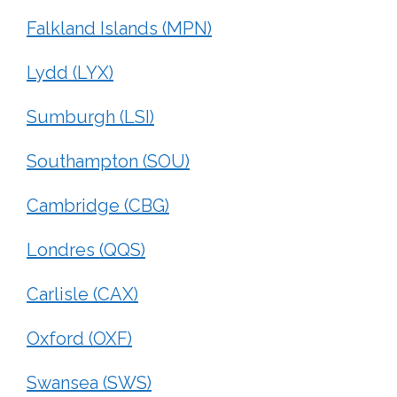
Falkland Islands (MPN)
Lydd (LYX)
Sumburgh (LSI)
Southampton (SOU)
Cambridge (CBG)
Londres (QQS)
Carlisle (CAX)
Oxford (OXF)
Swansea (SWS)