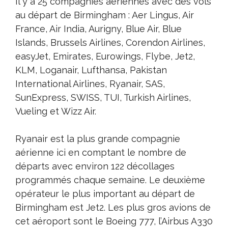
Il y a 25 compagnies aériennes avec des vols
au départ de Birmingham : Aer Lingus, Air
France, Air India, Aurigny, Blue Air, Blue
Islands, Brussels Airlines, Corendon Airlines,
easyJet, Emirates, Eurowings, Flybe, Jet2,
KLM, Loganair, Lufthansa, Pakistan
International Airlines, Ryanair, SAS,
SunExpress, SWISS, TUI, Turkish Airlines,
Vueling et Wizz Air.
Ryanair est la plus grande compagnie
aérienne ici en comptant le nombre de
départs avec environ 122 décollages
programmés chaque semaine. Le deuxième
opérateur le plus important au départ de
Birmingham est Jet2. Les plus gros avions de
cet aéroport sont le Boeing 777, l’Airbus A330