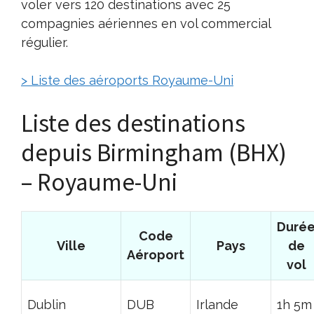
voler vers 120 destinations avec 25
compagnies aériennes en vol commercial
régulier.
> Liste des aéroports Royaume-Uni
Liste des destinations
depuis Birmingham (BHX)
– Royaume-Uni
Duré
Code
Ville
Pays
de
Aéroport
vol
Dublin
DUB
Irlande
1h 5m