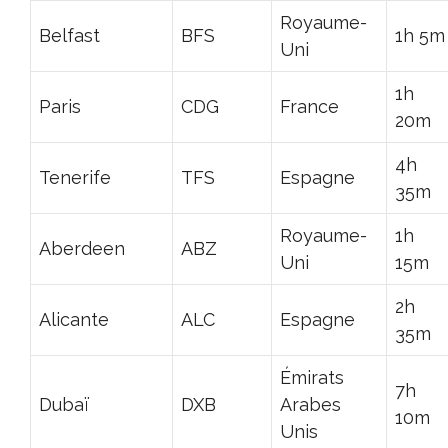
Royaume-
Belfast
BFS
1h 5m
Uni
1h
Paris
CDG
France
20m
4h
Tenerife
TFS
Espagne
35m
Royaume-
1h
Aberdeen
ABZ
Uni
15m
2h
Alicante
ALC
Espagne
35m
Émirats
7h
Dubaï
DXB
Arabes
10m
Unis