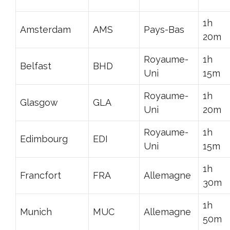
1h
Amsterdam
AMS
Pays-Bas
20m
Royaume-
1h
Belfast
BHD
Uni
15m
Royaume-
1h
Glasgow
GLA
Uni
20m
Royaume-
1h
Edimbourg
EDI
Uni
15m
1h
Francfort
FRA
Allemagne
30m
1h
Munich
MUC
Allemagne
50m