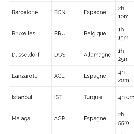
2h
Barcelone
BCN
Espagne
10m
1h
Bruxelles
BRU
Belgique
15m
1h
Dusseldorf
DUS
Allemagne
25m
4h
Lanzarote
ACE
Espagne
20m
Istanbul
IST
Turquie
4h 0
2h
Malaga
AGP
Espagne
55m