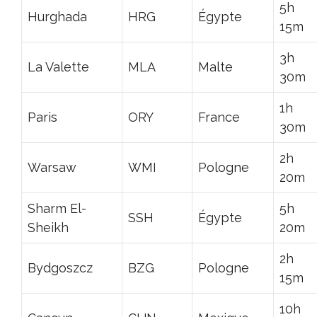
5h
Hurghada
HRG
Égypte
15m
3h
La Valette
MLA
Malte
30m
1h
Paris
ORY
France
30m
2h
Warsaw
WMI
Pologne
20m
Sharm El-
5h
SSH
Égypte
Sheikh
20m
2h
Bydgoszcz
BZG
Pologne
15m
10h