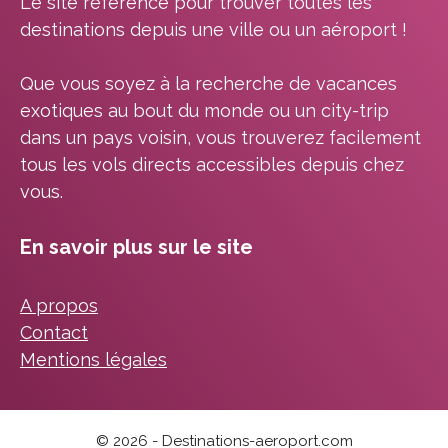
Le site référence pour trouver toutes les
destinations depuis une ville ou un aéroport !
Que vous soyez à la recherche de vacances
exotiques au bout du monde ou un city-trip
dans un pays voisin, vous trouverez facilement
tous les vols directs accessibles depuis chez
vous.
En savoir plus sur le site
A propos
Contact
Mentions légales
© 2026 - Destinations-aeroport.com