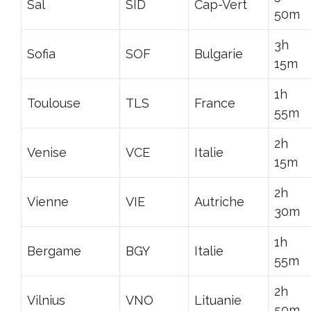
Sal
SID
Cap-Vert
50m
3h
Sofia
SOF
Bulgarie
15m
1h
Toulouse
TLS
France
55m
2h
Venise
VCE
Italie
15m
2h
Vienne
VIE
Autriche
30m
1h
Bergame
BGY
Italie
55m
2h
Vilnius
VNO
Lituanie
50m