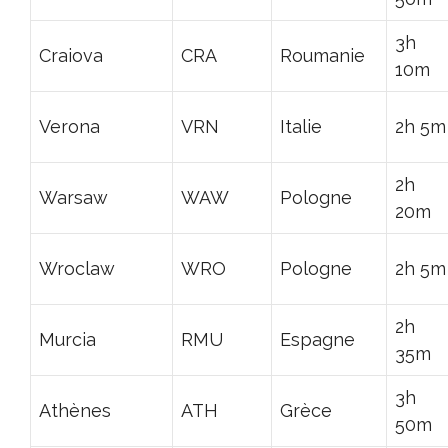
3h
Craiova
CRA
Roumanie
10m
Verona
VRN
Italie
2h 5m
2h
Warsaw
WAW
Pologne
20m
Wroclaw
WRO
Pologne
2h 5m
2h
Murcia
RMU
Espagne
35m
3h
Athènes
ATH
Grèce
50m