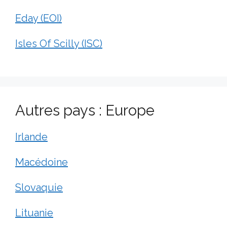
Eday (EOI)
Isles Of Scilly (ISC)
Autres pays : Europe
Irlande
Macédoine
Slovaquie
Lituanie