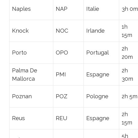
Naples
NAP
Italie
3h 0m
1h
Knock
NOC
Irlande
15m
2h
Porto
OPO
Portugal
20m
Palma De
2h
PMI
Espagne
Mallorca
30m
Poznan
POZ
Pologne
2h 5m
2h
Reus
REU
Espagne
15m
5h