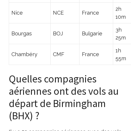
2h
Nice
NCE
France
10m
3h
Bourgas
BOJ
Bulgarie
25m
1h
Chambéry
CMF
France
55m
Quelles compagnies
aériennes ont des vols au
départ de Birmingham
(BHX) ?