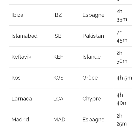
2h
Ibiza
IBZ
Espagne
35m
7h
Islamabad
ISB
Pakistan
45m
2h
Keflavik
KEF
Islande
50m
Kos
KGS
Grèce
4h 5m
4h
Larnaca
LCA
Chypre
40m
2h
Madrid
MAD
Espagne
25m