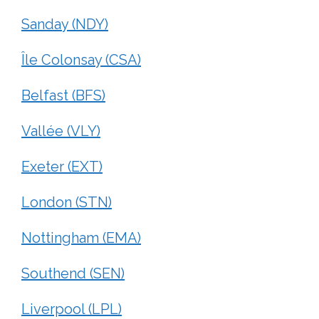
Sanday (NDY)
Île Colonsay (CSA)
Belfast (BFS)
Vallée (VLY)
Exeter (EXT)
London (STN)
Nottingham (EMA)
Southend (SEN)
Liverpool (LPL)