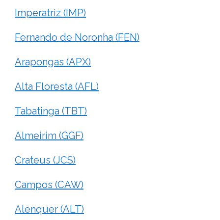
Imperatriz (IMP)
Fernando de Noronha (FEN)
Arapongas (APX)
Alta Floresta (AFL)
Tabatinga (TBT)
Almeirim (GGF)
Crateus (JCS)
Campos (CAW)
Alenquer (ALT)