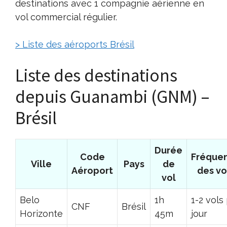
destinations avec 1 compagnie aérienne en
vol commercial régulier.
> Liste des aéroports Brésil
Liste des destinations
depuis Guanambi (GNM) –
Brésil
Durée
Code
Fréque
Ville
Pays
de
Aéroport
des vo
vol
Belo
1h
1-2 vols
CNF
Brésil
Horizonte
45m
jour