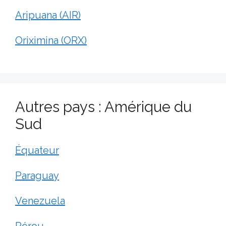
Aripuana (AIR)
Oriximina (ORX)
Autres pays : Amérique du
Sud
Équateur
Paraguay
Venezuela
Pérou