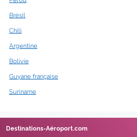
Brésil
Chili
Argentine
Bolivie
Guyane française
Suriname
Destinations-Aéroport.com