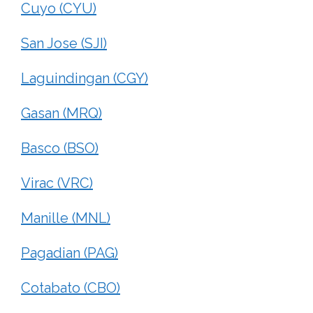
Cuyo (CYU)
San Jose (SJI)
Laguindingan (CGY)
Gasan (MRQ)
Basco (BSO)
Virac (VRC)
Manille (MNL)
Pagadian (PAG)
Cotabato (CBO)