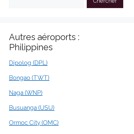
Chercher
Autres aéroports :
Philippines
Dipolog (DPL)
Bongao (TWT)
Naga (WNP)
Busuanga (USU)
Ormoc City (OMC)