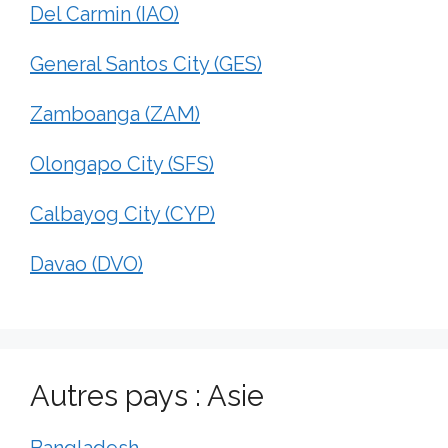
Del Carmin (IAO)
General Santos City (GES)
Zamboanga (ZAM)
Olongapo City (SFS)
Calbayog City (CYP)
Davao (DVO)
Autres pays : Asie
Bangladesh