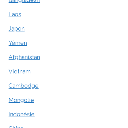
Laos
Japon
Yémen
Afghanistan
Vietnam
Cambodge
Mongolie
Indonésie