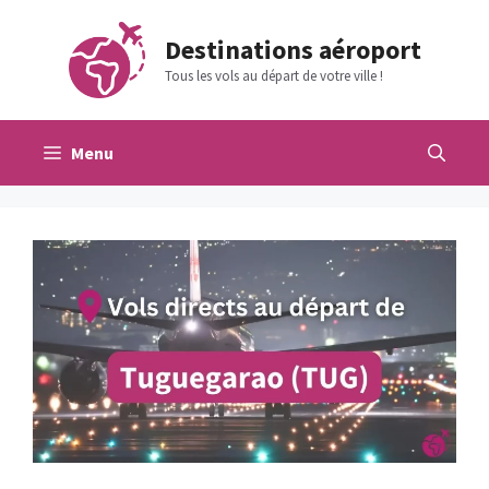
Aller
au
Destinations aéroport
contenu
Tous les vols au départ de votre ville !
Menu