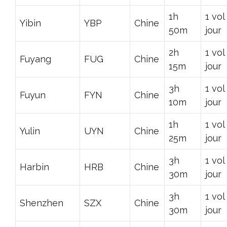
1h
1 vol
Yibin
YBP
Chine
50m
jour
2h
1 vol
Fuyang
FUG
Chine
15m
jour
3h
1 vol
Fuyun
FYN
Chine
10m
jour
1h
1 vol
Yulin
UYN
Chine
25m
jour
3h
1 vol
Harbin
HRB
Chine
30m
jour
3h
1 vol
Shenzhen
SZX
Chine
30m
jour