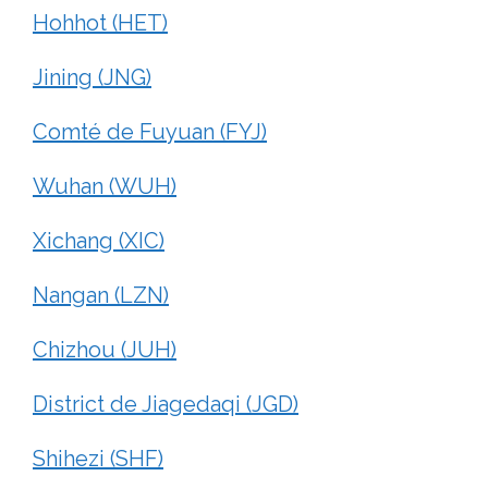
Hohhot (HET)
Jining (JNG)
Comté de Fuyuan (FYJ)
Wuhan (WUH)
Xichang (XIC)
Nangan (LZN)
Chizhou (JUH)
District de Jiagedaqi (JGD)
Shihezi (SHF)