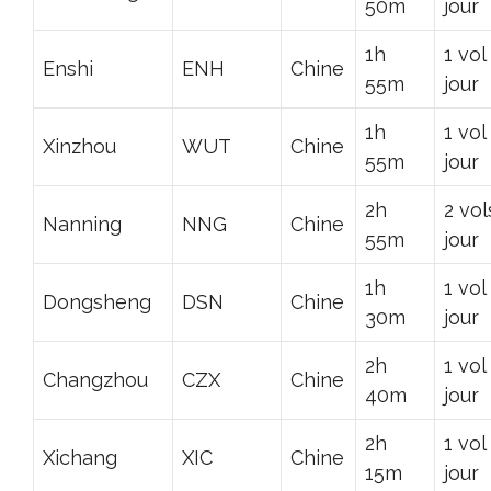
50m
jour
1h
1 vol
Enshi
ENH
Chine
55m
jour
1h
1 vol
Xinzhou
WUT
Chine
55m
jour
2h
2 vol
Nanning
NNG
Chine
55m
jour
1h
1 vol
Dongsheng
DSN
Chine
30m
jour
2h
1 vol
Changzhou
CZX
Chine
40m
jour
2h
1 vol
Xichang
XIC
Chine
15m
jour