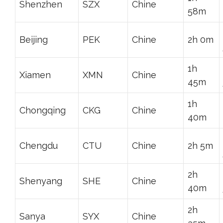
Shenzhen
SZX
Chine
58m
Beijing
PEK
Chine
2h 0m
1h
Xiamen
XMN
Chine
45m
1h
Chongqing
CKG
Chine
40m
Chengdu
CTU
Chine
2h 5m
2h
Shenyang
SHE
Chine
40m
2h
Sanya
SYX
Chine