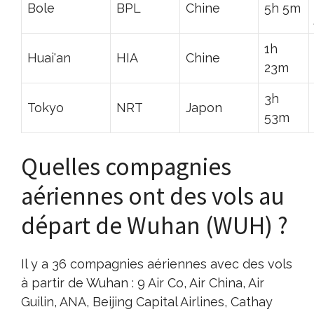
Bole
BPL
Chine
5h 5m
1h
Huai'an
HIA
Chine
23m
3h
Tokyo
NRT
Japon
53m
Quelles compagnies
aériennes ont des vols au
départ de Wuhan (WUH) ?
Il y a 36 compagnies aériennes avec des vols
à partir de Wuhan : 9 Air Co, Air China, Air
Guilin, ANA, Beijing Capital Airlines, Cathay