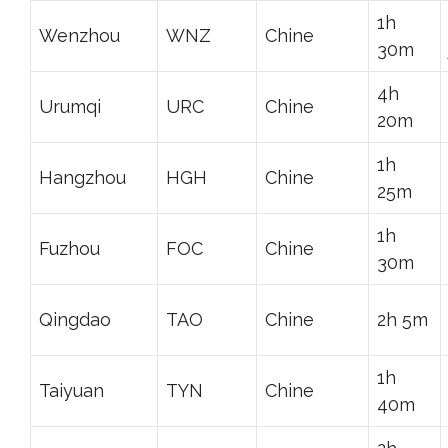
1h
Wenzhou
WNZ
Chine
30m
4h
Urumqi
URC
Chine
20m
1h
Hangzhou
HGH
Chine
25m
1h
Fuzhou
FOC
Chine
30m
Qingdao
TAO
Chine
2h 5m
1h
Taiyuan
TYN
Chine
40m