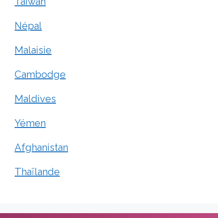
Taiwan
Népal
Malaisie
Cambodge
Maldives
Yémen
Afghanistan
Thaïlande