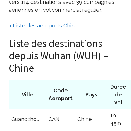
vers 114 destinations avec 39 compagnies
aériennes en vol commercial régulier.
> Liste des aéroports Chine
Liste des destinations
depuis Wuhan (WUH) –
Chine
Durée
Code
Ville
Pays
de
Aéroport
vol
1h
Guangzhou
CAN
Chine
45m