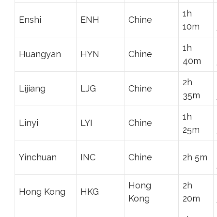
1h
Enshi
ENH
Chine
10m
1h
Huangyan
HYN
Chine
40m
2h
Lijiang
LJG
Chine
35m
1h
Linyi
LYI
Chine
25m
Yinchuan
INC
Chine
2h 5m
Hong
2h
Hong Kong
HKG
Kong
20m