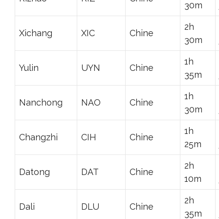
30m
2h
Xichang
XIC
Chine
30m
1h
Yulin
UYN
Chine
35m
1h
Nanchong
NAO
Chine
30m
1h
Changzhi
CIH
Chine
25m
2h
Datong
DAT
Chine
10m
2h
Dali
DLU
Chine
35m