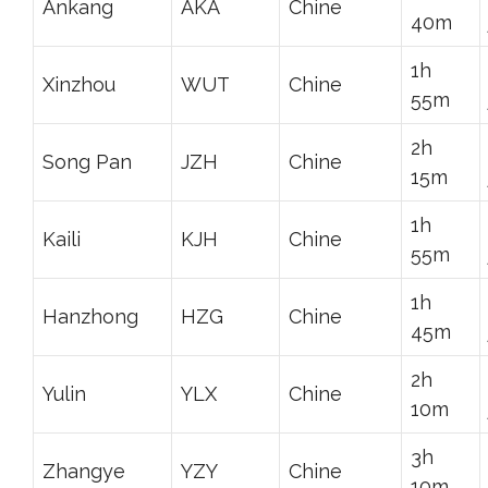
Ankang
AKA
Chine
40m
1h
Xinzhou
WUT
Chine
55m
2h
Song Pan
JZH
Chine
15m
1h
Kaili
KJH
Chine
55m
1h
Hanzhong
HZG
Chine
45m
2h
Yulin
YLX
Chine
10m
3h
Zhangye
YZY
Chine
10m