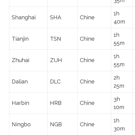
35m
1h
Shanghai
SHA
Chine
40m
1h
Tianjin
TSN
Chine
55m
1h
Zhuhai
ZUH
Chine
55m
2h
Dalian
DLC
Chine
25m
3h
Harbin
HRB
Chine
10m
1h
Ningbo
NGB
Chine
30m