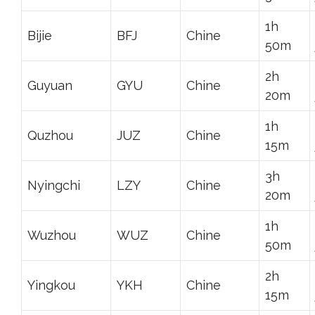
1h
Bijie
BFJ
Chine
50m
2h
Guyuan
GYU
Chine
20m
1h
Quzhou
JUZ
Chine
15m
3h
Nyingchi
LZY
Chine
20m
1h
Wuzhou
WUZ
Chine
50m
2h
Yingkou
YKH
Chine
15m