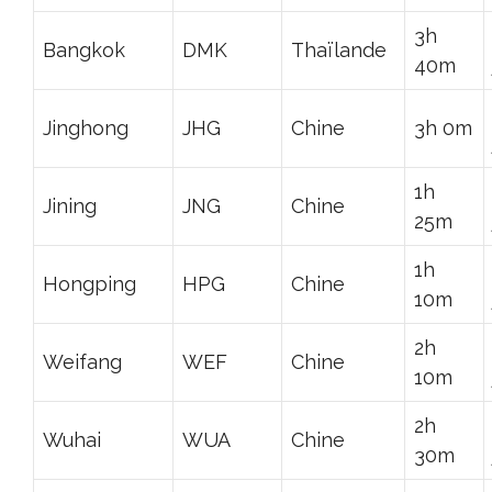
3h
Bangkok
DMK
Thaïlande
40m
Jinghong
JHG
Chine
3h 0m
1h
Jining
JNG
Chine
25m
1h
Hongping
HPG
Chine
10m
2h
Weifang
WEF
Chine
10m
2h
Wuhai
WUA
Chine
30m