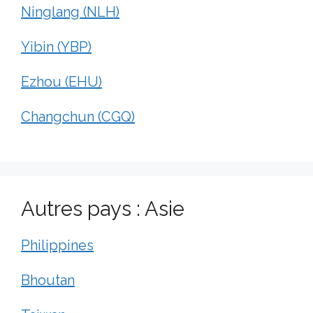
Ninglang (NLH)
Yibin (YBP)
Ezhou (EHU)
Changchun (CGQ)
Autres pays : Asie
Philippines
Bhoutan