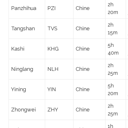
2h
Panzhihua
PZI
Chine
20m
2h
Tangshan
TVS
Chine
15m
5h
Kashi
KHG
Chine
40m
2h
Ninglang
NLH
Chine
25m
5h
Yining
YIN
Chine
20m
2h
Zhongwei
ZHY
Chine
25m
1h