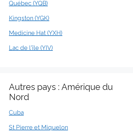
Québec (YQB)
Kingston (YGK)
Medicine Hat (YXH)
Lac de l'île (YIV)
Autres pays : Amérique du
Nord
Cuba
St Pierre et Miquelon