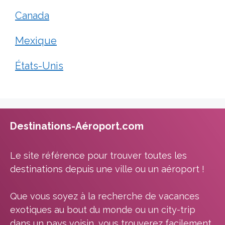
Canada
Mexique
États-Unis
Destinations-Aéroport.com
Le site référence pour trouver toutes les
destinations depuis une ville ou un aéroport !
Que vous soyez à la recherche de vacances
exotiques au bout du monde ou un city-trip
dans un pays voisin, vous trouverez facilement