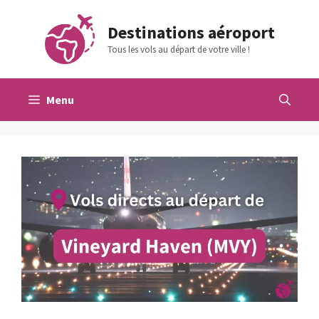
Aller
au
Destinations aéroport
contenu
Tous les vols au départ de votre ville !
Menu