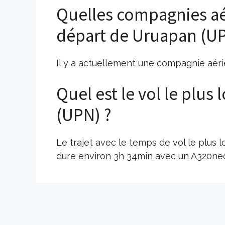
Quelles compagnies aé
départ de Uruapan (UP
Il y a actuellement une compagnie aéri
Quel est le vol le plu
(UPN) ?
Le trajet avec le temps de vol le plus
dure environ 3h 34min avec un A320ne