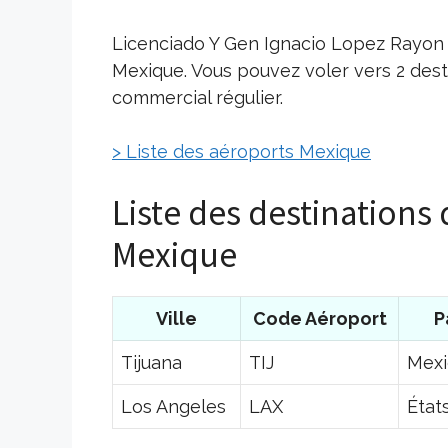
Licenciado Y Gen Ignacio Lopez Rayon 
Mexique. Vous pouvez voler vers 2 des
commercial régulier.
> Liste des aéroports Mexique
Liste des destinations
Mexique
Ville
Code Aéroport
P
Tijuana
TIJ
Mex
Los Angeles
LAX
État