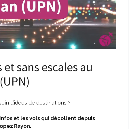
s et sans escales au
 (UPN)
in d’idées de destinations ?
nfos et les vols qui décollent depuis
Lopez Rayon.