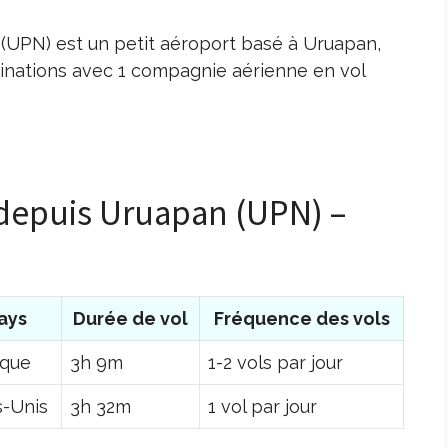
(UPN) est un petit aéroport basé à Uruapan,
tinations avec 1 compagnie aérienne en vol
 depuis Uruapan (UPN) –
ays
Durée de vol
Fréquence des vols
ique
3h 9m
1-2 vols par jour
s-Unis
3h 32m
1 vol par jour