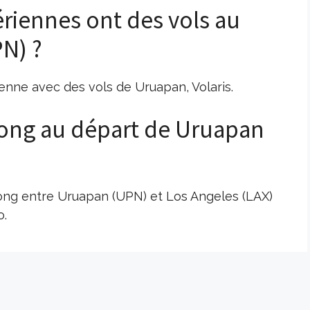
riennes ont des vols au
N) ?
enne avec des vols de Uruapan, Volaris.
s long au départ de Uruapan
 long entre Uruapan (UPN) et Los Angeles (LAX)
o.